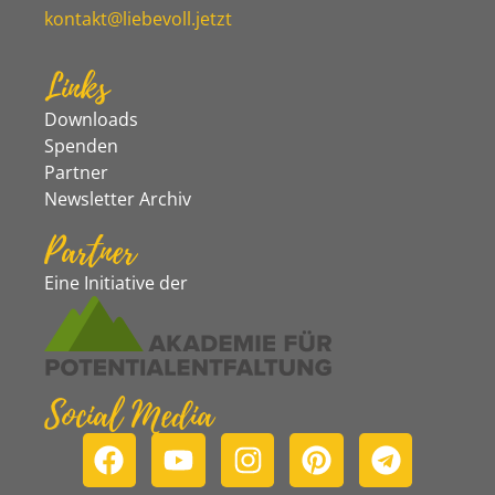
kontakt@liebevoll.jetzt
Links
Downloads
Spenden
Partner
Newsletter Archiv
Partner
Eine Initiative der
Social Media