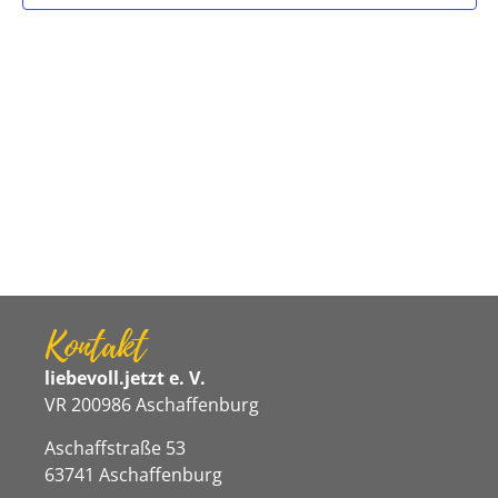
Navigat
Kontakt
liebevoll.jetzt e. V.
VR 200986 Aschaffenburg
Aschaffstraße 53
63741 Aschaffenburg