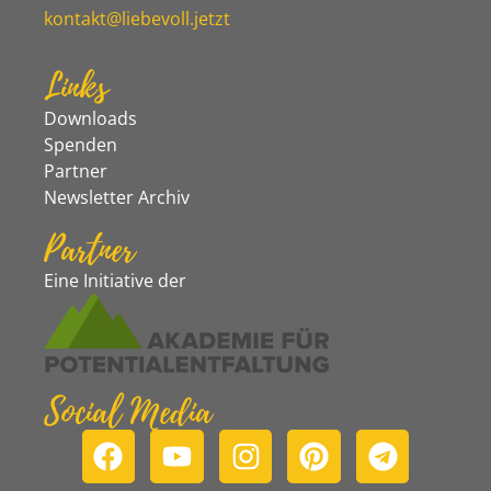
kontakt@liebevoll.jetzt
Links
Downloads
Spenden
Partner
Newsletter Archiv
Partner
Eine Initiative der
Social Media