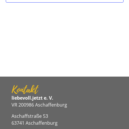
Navigat
Kontakt
liebevoll.jetzt e. V.
VR 200986 Aschaffenburg
Aschaffstraße 53
63741 Aschaffenburg