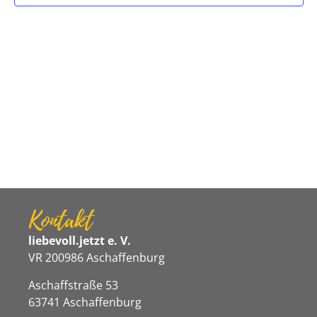
Navigat
Kontakt
liebevoll.jetzt e. V.
VR 200986 Aschaffenburg
Aschaffstraße 53
63741 Aschaffenburg