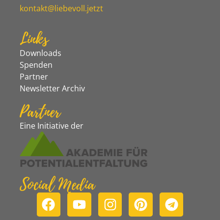
kontakt@liebevoll.jetzt
Links
Downloads
Spenden
Partner
Newsletter Archiv
Partner
Eine Initiative der
Social Media