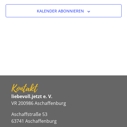
Ansicht
KALENDER ABONNIEREN
Navigat
Kontakt
liebevoll.jetzt e. V.
VR 200986 Aschaffenburg
Aschaffstraße 53
63741 Aschaffenburg