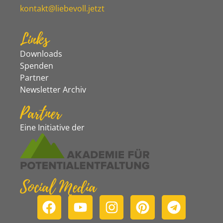
kontakt@liebevoll.jetzt
Links
Downloads
Spenden
Partner
Newsletter Archiv
Partner
Eine Initiative der
Social Media