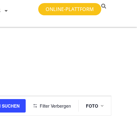
ONLINE-PLATTFORM
S
Veranstal
 SUCHEN
Filter Verbergen
FOTO
Ansichten-
Navigatio