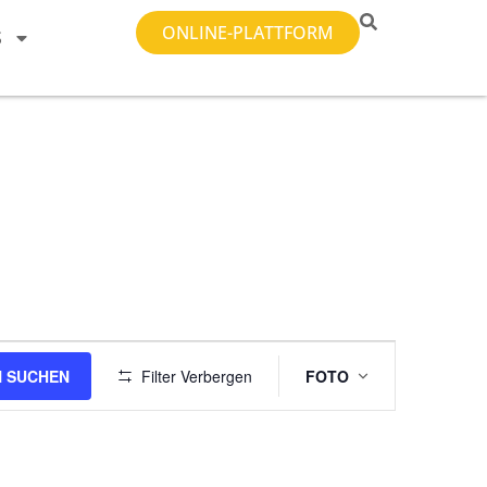
ONLINE-PLATTFORM
S
Veranstal
 SUCHEN
Filter Verbergen
FOTO
Ansichten-
Navigatio