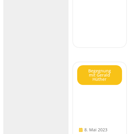
Begegnung
mit Gerald
Hüther
8. Mai 2023