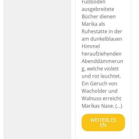
Fußboden
ausgebreitete
Bücher dienen
Marika als
Ruhestätte in der
am dunkelblauen
Himmel
heraufziehenden
Abenddämmerun
g, welche violett
und rot leuchtet.
Ein Geruch von
Wacholder und
Walnuss erreicht
Marikas Nase. (...)
WEITERLES
EN