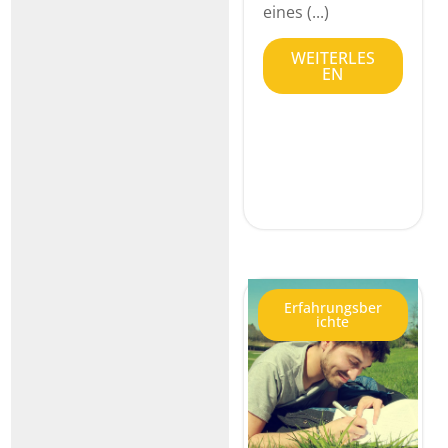
eines (...)
WEITERLES
EN
Erfahrungsber
ichte