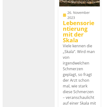
26. November
2023
Lebensorie
ntierung
mit der
Skala
Viele kennen die
„Skala“. Wird man
von
irgendwelchen
Schmerzen
geplagt, so fragt
der Arzt schon
mal, wie stark
diese Schmerzen
– veranschaulicht
auf einer Skala mit