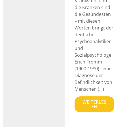
Kränksten, und
die Kranken sind
die Gesündesten
– mit diesen
Worten bringt der
deutsche
Psychoanalytiker
und
Sozialpsychologe
Erich Fromm
(1900-1980) seine
Diagnose der
Befindlichkeit von
Menschen (...)
WEITERLES
EN