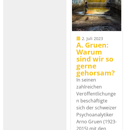
2. Juli 2023
A. Gruen:
Warum
sind wir so
gerne
gehorsam?
In seinen
zahlreichen
Veröffentlichunge
n beschäftigte
sich der schweizer
Psychoanalytiker
Arno Gruen (1923-
2015) mit den