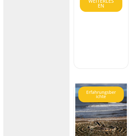
WEITERLES
EN
Erfahrungsber
ichte