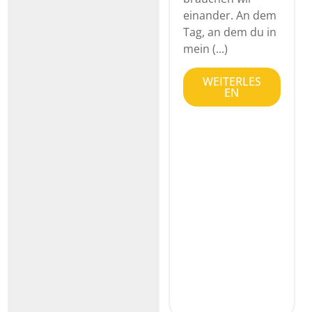
einander. An dem
Tag, an dem du in
mein (...)
WEITERLES
EN