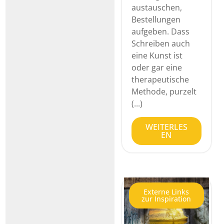
austauschen,
Bestellungen
aufgeben. Dass
Schreiben auch
eine Kunst ist
oder gar eine
therapeutische
Methode, purzelt
(...)
WEITERLES
EN
Externe Links
zur Inspiration