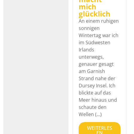
mich
glücklich
An einem ruhigen
sonnigen
Wintertag war ich
im Südwesten
Irlands
unterwegs,
genauer gesagt
am Garnish
Strand nahe der
Dursey Insel. Ich
blickte auf das
Meer hinaus und
schaute den
Wellen (...)
WEITERLES
EN