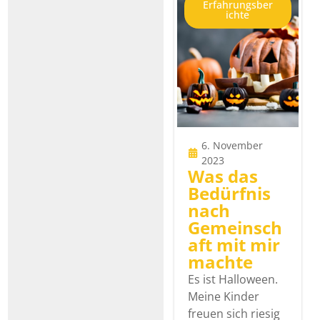
Erfahrungsber
ichte
6. November
2023
Was das
Bedürfnis
nach
Gemeinsch
aft mit mir
machte
Es ist Halloween.
Meine Kinder
freuen sich riesig