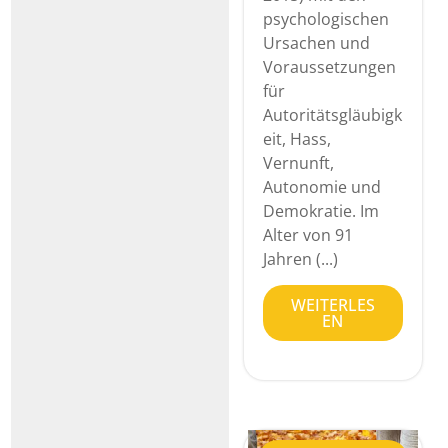
psychologischen
Ursachen und
Voraussetzungen
für
Autoritätsgläubigk
eit, Hass,
Vernunft,
Autonomie und
Demokratie. Im
Alter von 91
Jahren (...)
WEITERLES
EN