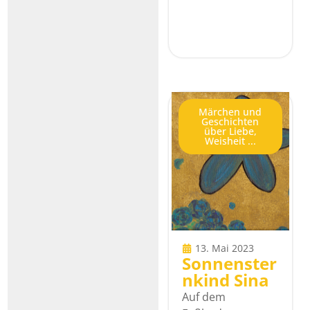
Märchen und
Geschichten
über Liebe,
Weisheit ...
13. Mai 2023
Sonnenster
nkind Sina
Auf dem