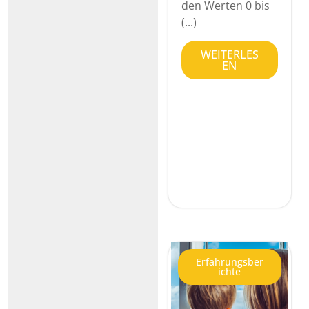
den Werten 0 bis
(...)
WEITERLES
EN
Erfahrungsber
ichte