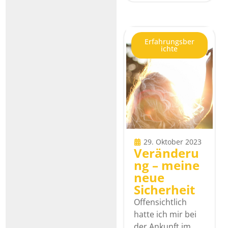
Erfahrungsber
ichte
29. Oktober 2023
Veränderu
ng – meine
neue
Sicherheit
Offensichtlich
hatte ich mir bei
der Ankunft im