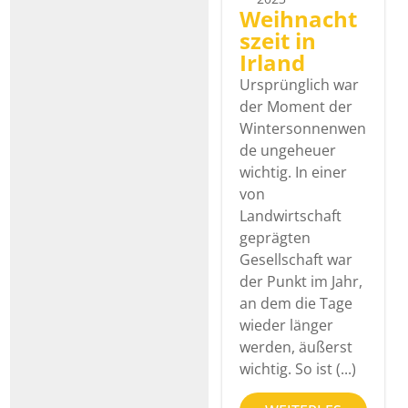
Weihnacht
szeit in
Irland
Ursprünglich war
der Moment der
Wintersonnenwen
de ungeheuer
wichtig. In einer
von
Landwirtschaft
geprägten
Gesellschaft war
der Punkt im Jahr,
an dem die Tage
wieder länger
werden, äußerst
wichtig. So ist (...)