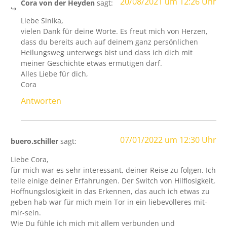
20/08/2021 um 12:26 Uhr
Cora von der Heyden
sagt:
Liebe Sinika,
vielen Dank für deine Worte. Es freut mich von Herzen,
dass du bereits auch auf deinem ganz persönlichen
Heilungsweg unterwegs bist und dass ich dich mit
meiner Geschichte etwas ermutigen darf.
Alles Liebe für dich,
Cora
Antworten
07/01/2022 um 12:30 Uhr
buero.schiller
sagt:
Liebe Cora,
für mich war es sehr interessant, deiner Reise zu folgen. Ich
teile einige deiner Erfahrungen. Der Switch von Hilflosigkeit,
Hoffnungslosigkeit in das Erkennen, das auch ich etwas zu
geben hab war für mich mein Tor in ein liebevolleres mit-
mir-sein.
Wie Du fühle ich mich mit allem verbunden und