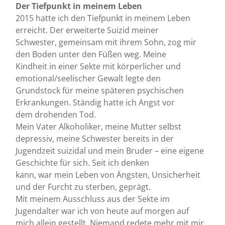
Der Tiefpunkt in meinem Leben
2015 hatte ich den Tiefpunkt in meinem Leben
erreicht. Der erweiterte Suizid meiner
Schwester, gemeinsam mit ihrem Sohn, zog mir
den Boden unter den Füßen weg. Meine
Kindheit in einer Sekte mit körperlicher und
emotional/seelischer Gewalt legte den
Grundstock für meine späteren psychischen
Erkrankungen. Ständig hatte ich Angst vor
dem drohenden Tod.
Mein Vater Alkoholiker, meine Mutter selbst
depressiv, meine Schwester bereits in der
Jugendzeit suizidal und mein Bruder – eine eigene
Geschichte für sich. Seit ich denken
kann, war mein Leben von Ängsten, Unsicherheit
und der Furcht zu sterben, geprägt.
Mit meinem Ausschluss aus der Sekte im
Jugendalter war ich von heute auf morgen auf
mich allein gestellt. Niemand redete mehr mit mir.