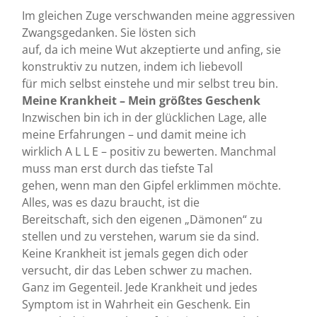
Im gleichen Zuge verschwanden meine aggressiven
Zwangsgedanken. Sie lösten sich
auf, da ich meine Wut akzeptierte und anfing, sie
konstruktiv zu nutzen, indem ich liebevoll
für mich selbst einstehe und mir selbst treu bin.
Meine Krankheit – Mein größtes Geschenk
Inzwischen bin ich in der glücklichen Lage, alle
meine Erfahrungen – und damit meine ich
wirklich A L L E – positiv zu bewerten. Manchmal
muss man erst durch das tiefste Tal
gehen, wenn man den Gipfel erklimmen möchte.
Alles, was es dazu braucht, ist die
Bereitschaft, sich den eigenen „Dämonen“ zu
stellen und zu verstehen, warum sie da sind.
Keine Krankheit ist jemals gegen dich oder
versucht, dir das Leben schwer zu machen.
Ganz im Gegenteil. Jede Krankheit und jedes
Symptom ist in Wahrheit ein Geschenk. Ein