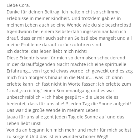
Liebe Cora,
Danke für deinen Beitrag! Ich hatte nicht so schlimme
Erlebnisse in meiner Kindheit. Und trotzdem gab es in
meinem Leben auch so eine Wende wie du sie beschreibst!
Irgendwann bei einem Selbsterfahrungsseminar kam ich
drauf, dass er mir auch sehr an Selbstliebe mangelt und all
meine Probleme darauf zurückzuführen sind.
Ich dachte: das leben liebt mich nicht!
Diese Erkentnis war für mich so dermaßen schockierend:
In der darauffolgenden Nacht machte ich eine spirituelle
Erfahrung… von irgend etwas wurde ich geweckt und es zog
mich früh morgens hinaus in die Natur…. was ich dann
erlebte kann ich fast nicht in Worte fassen: ich erlebte zum
1.mal „so richtig“ einen Sonnenaufgang und es war
unbeschreiblich – ich habe gespürt – die Liebe die es
bedeutet, dass für uns alle!!!! Jeden Tag die Sonne aufgeht!
Das war die große Wende in meinem Leben!
Jaaaa für uns alle geht jeden Tag die Sonne auf und das
Leben liebt uns!!
Von da an begann ich mich mehr und mehr für mich selbst
zu sorgen! Und das ist ein wunderschöner Weg!!