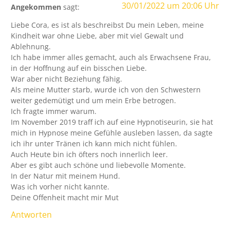
30/01/2022 um 20:06 Uhr
Angekommen
sagt:
Liebe Cora, es ist als beschreibst Du mein Leben, meine
Kindheit war ohne Liebe, aber mit viel Gewalt und
Ablehnung.
Ich habe immer alles gemacht, auch als Erwachsene Frau,
in der Hoffnung auf ein bisschen Liebe.
War aber nicht Beziehung fähig.
Als meine Mutter starb, wurde ich von den Schwestern
weiter gedemütigt und um mein Erbe betrogen.
Ich fragte immer warum.
Im November 2019 traff ich auf eine Hypnotiseurin, sie hat
mich in Hypnose meine Gefühle ausleben lassen, da sagte
ich ihr unter Tränen ich kann mich nicht fühlen.
Auch Heute bin ich öfters noch innerlich leer.
Aber es gibt auch schöne und liebevolle Momente.
In der Natur mit meinem Hund.
Was ich vorher nicht kannte.
Deine Offenheit macht mir Mut
Antworten