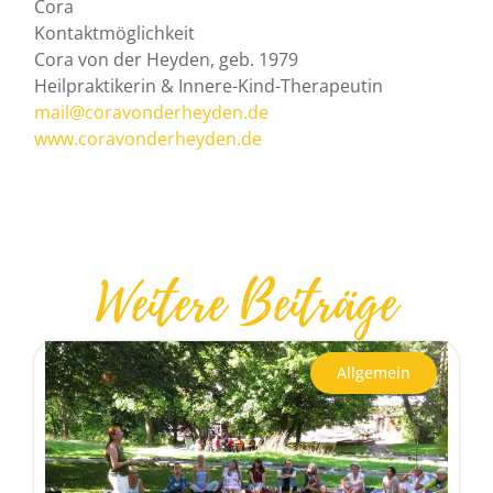
Cora
Kontaktmöglichkeit
Cora von der Heyden, geb. 1979
Heilpraktikerin & Innere-Kind-Therapeutin
mail@coravonderheyden.de
www.coravonderheyden.de
Weitere Beiträge
Allgemein