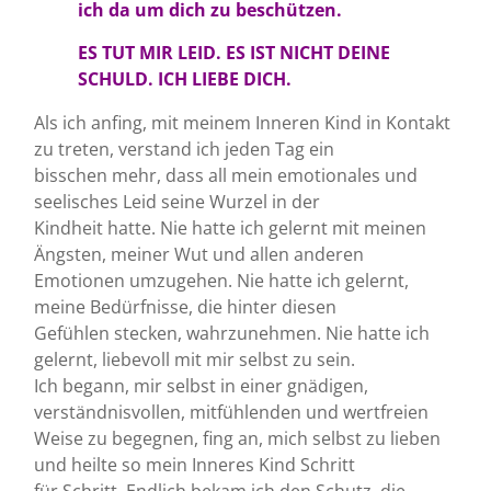
ich da
um dich zu beschützen.
ES TUT MIR LEID. ES IST NICHT DEINE
SCHULD. ICH LIEBE DICH.
Als ich anfing, mit meinem Inneren Kind in Kontakt
zu treten, verstand ich jeden Tag ein
bisschen mehr, dass all mein emotionales und
seelisches Leid seine Wurzel in der
Kindheit hatte. Nie hatte ich gelernt mit meinen
Ängsten, meiner Wut und allen anderen
Emotionen umzugehen. Nie hatte ich gelernt,
meine Bedürfnisse, die hinter diesen
Gefühlen stecken, wahrzunehmen. Nie hatte ich
gelernt, liebevoll mit mir selbst zu sein.
Ich begann, mir selbst in einer gnädigen,
verständnisvollen, mitfühlenden und wertfreien
Weise zu begegnen, fing an, mich selbst zu lieben
und heilte so mein Inneres Kind Schritt
für Schritt. Endlich bekam ich den Schutz, die