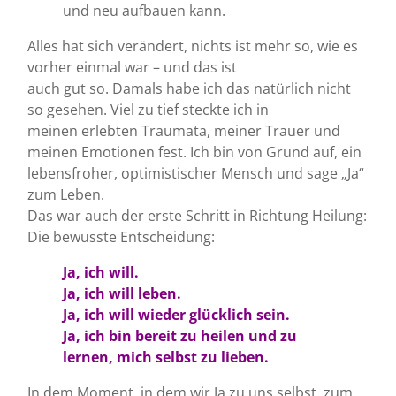
und neu aufbauen kann.
Alles hat sich verändert, nichts ist mehr so, wie es
vorher einmal war – und das ist
auch gut so. Damals habe ich das natürlich nicht
so gesehen. Viel zu tief steckte ich in
meinen erlebten Traumata, meiner Trauer und
meinen Emotionen fest. Ich bin von Grund auf, ein
lebensfroher, optimistischer Mensch und sage „Ja“
zum Leben.
Das war auch der erste Schritt in Richtung Heilung:
Die bewusste Entscheidung:
Ja, ich will.
Ja, ich will leben.
Ja, ich will wieder glücklich sein.
Ja, ich bin bereit zu heilen und zu
lernen, mich selbst zu lieben.
In dem Moment, in dem wir Ja zu uns selbst, zum