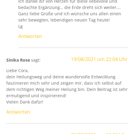
Ich danke dir von Herzen für diese liebevolle und
bedachte Ergänzung… die Erde dreht sich weiter….
Ganz liebe Grüße und ich wünsche uns allen einen
sehr bewegten, lebendigen neuen Tag heute!
Lg
Antworten
19/08/2021 um 22:04 Uhr
Sinika Rose
sagt:
Liebe Cora,
dein Heilungsweg und deine wundervolle Entwicklung
faszinieren mich sehr und zeigen mir, dass ich selbst auf
dem richtigen Weg meiner Heilung bin. Dein Beitrag ist sehr
ermutigend und inspirierend!
Vielen Dank dafür!
Antworten