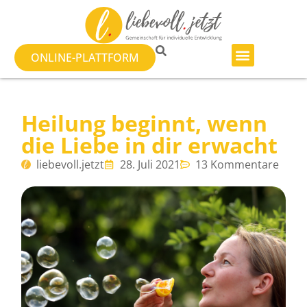
ONLINE-PLATTFORM
Heilung beginnt, wenn
die Liebe in dir erwacht
liebevoll.jetzt
28. Juli 2021
13 Kommentare