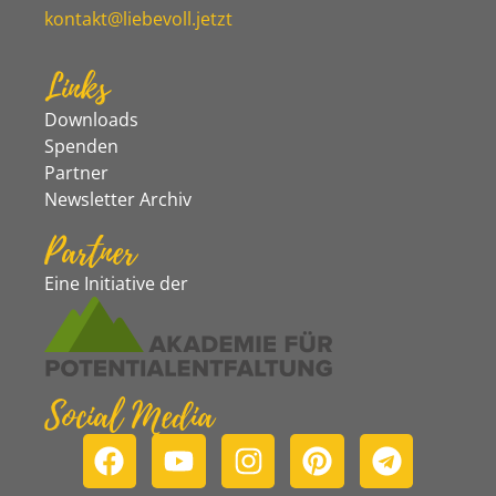
kontakt@liebevoll.jetzt
Links
Downloads
Spenden
Partner
Newsletter Archiv
Partner
Eine Initiative der
Social Media