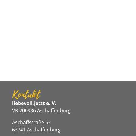
Kontakt
liebevoll.jetzt e. V.
VR 200986 Aschaffenburg
Aschaffstraße 53
63741 Aschaffenburg