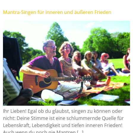
Mantra-Singen für inneren und äußeren Frieden
Ihr Lieben! Egal ob du glaubst, singen zu können oder
nicht: Deine Stimme ist eine schlummernde Quelle für
Lebenskraft, Lebendigkeit und tiefen inneren Frieden!
Auch wenn du noch nie Mantren […]