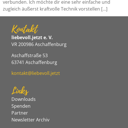
verbunden. Ich möchte dir eine sehr einfache und
zugleich äußerst kraftvolle Technik vorstellen […]
Kontakt
liebevoll.jetzt e. V.
VR 200986 Aschaffenburg
Aschaffstraße 53
63741 Aschaffenburg
kontakt@liebevoll.jetzt
Links
Downloads
Spenden
Partner
Newsletter Archiv