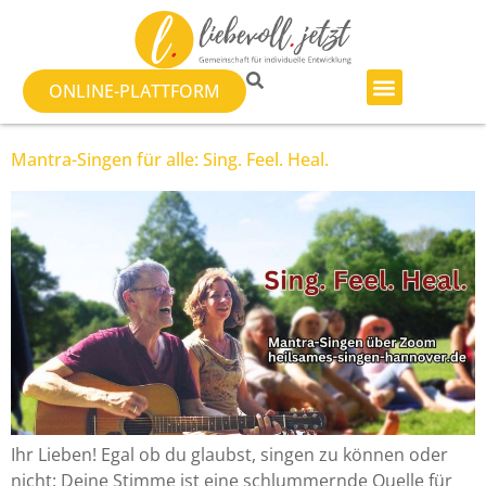
ONLINE-PLATTFORM
Mantra-Singen für alle: Sing. Feel. Heal.
Ihr Lieben! Egal ob du glaubst, singen zu können oder
nicht: Deine Stimme ist eine schlummernde Quelle für