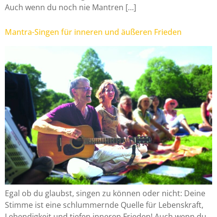
Auch wenn du noch nie Mantren […]
Mantra-Singen für inneren und äußeren Frieden
Egal ob du glaubst, singen zu können oder nicht: Deine
Stimme ist eine schlummernde Quelle für Lebenskraft,
Lebendigkeit und tiefen inneren Frieden! Auch wenn du