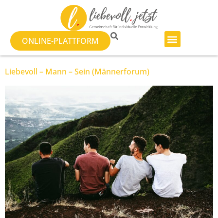
ONLINE-PLATTFORM
Liebevoll – Mann – Sein (Männerforum)