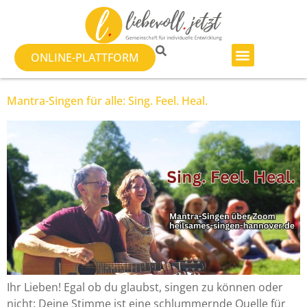
ONLINE-PLATTFORM
Mantra-Singen für alle: Sing. Feel. Heal.
Ihr Lieben! Egal ob du glaubst, singen zu können oder
nicht: Deine Stimme ist eine schlummernde Quelle für