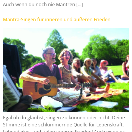
Auch wenn du noch nie Mantren […]
Mantra-Singen für inneren und äußeren Frieden
Egal ob du glaubst, singen zu können oder nicht: Deine
Stimme ist eine schlummernde Quelle für Lebenskraft,
Lebendigkeit und tiefen inneren Frieden! Auch wenn du