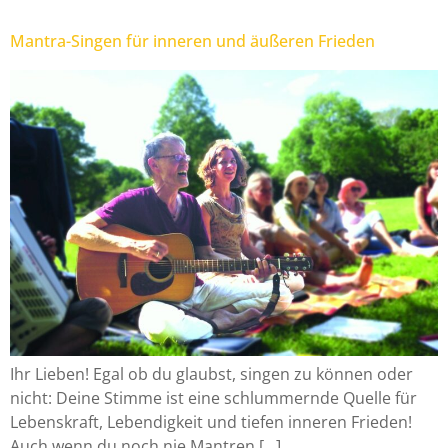
Mantra-Singen für inneren und äußeren Frieden
Ihr Lieben! Egal ob du glaubst, singen zu können oder
nicht: Deine Stimme ist eine schlummernde Quelle für
Lebenskraft, Lebendigkeit und tiefen inneren Frieden!
Auch wenn du noch nie Mantren […]