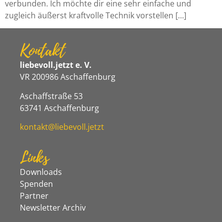
verbunden. Ich möchte dir eine sehr einfache und
zugleich äußerst kraftvolle Technik vorstellen […]
Kontakt
liebevoll.jetzt e. V.
VR 200986 Aschaffenburg
Aschaffstraße 53
63741 Aschaffenburg
kontakt@liebevoll.jetzt
Links
Downloads
Spenden
Partner
Newsletter Archiv