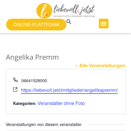
ONLINE-PLATTFORM
Angelika Premm
« Alle Veranstaltungen
Telefon
06641528000
Webseite
https://liebevoll.jetzt/mitglieder/angelikapremm/
Veranstalter ohne Foto
Kategorien:
Veranstaltungen von diesem veranstalter