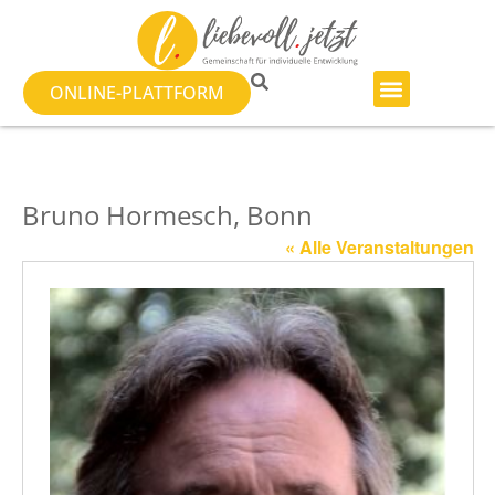
ONLINE-PLATTFORM
Bruno Hormesch, Bonn
« Alle Veranstaltungen