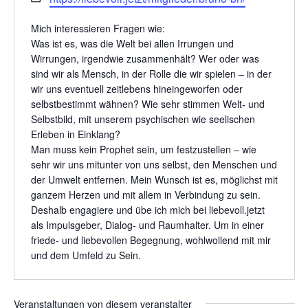
Mich interessieren Fragen wie:
Was ist es, was die Welt bei allen Irrungen und
Wirrungen, irgendwie zusammenhält? Wer oder was
sind wir als Mensch, in der Rolle die wir spielen – in der
wir uns eventuell zeitlebens hineingeworfen oder
selbstbestimmt wähnen? Wie sehr stimmen Welt- und
Selbstbild, mit unserem psychischen wie seelischen
Erleben in Einklang?
Man muss kein Prophet sein, um festzustellen – wie
sehr wir uns mitunter von uns selbst, den Menschen und
der Umwelt entfernen. Mein Wunsch ist es, möglichst mit
ganzem Herzen und mit allem in Verbindung zu sein.
Deshalb engagiere und übe ich mich bei liebevoll.jetzt
als Impulsgeber, Dialog- und Raumhalter. Um in einer
friede- und liebevollen Begegnung, wohlwollend mit mir
und dem Umfeld zu Sein.
Veranstaltungen von diesem veranstalter