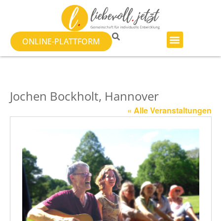
ONLINE-PLATTFORM
Jochen Bockholt, Hannover
« Alle Veranstaltungen