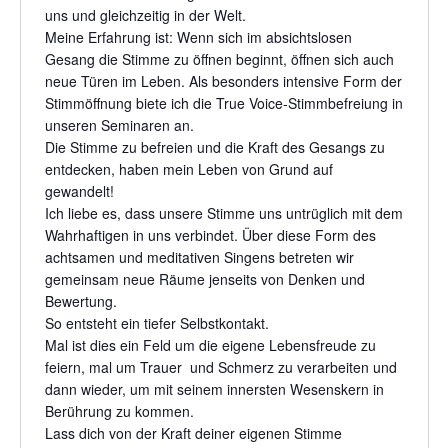
uns und gleichzeitig in der Welt.
Meine Erfahrung ist: Wenn sich im absichtslosen
Gesang die Stimme zu öffnen beginnt, öffnen sich auch
neue Türen im Leben. Als besonders intensive Form der
Stimmöffnung biete ich die True Voice-Stimmbefreiung in
unseren Seminaren an.
Die Stimme zu befreien und die Kraft des Gesangs zu
entdecken, haben mein Leben von Grund auf
gewandelt!
Ich liebe es, dass unsere Stimme uns untrüglich mit dem
Wahrhaftigen in uns verbindet. Über diese Form des
achtsamen und meditativen Singens betreten wir
gemeinsam neue Räume jenseits von Denken und
Bewertung.
So entsteht ein tiefer Selbstkontakt.
Mal ist dies ein Feld um die eigene Lebensfreude zu
feiern, mal um Trauer und Schmerz zu verarbeiten und
dann wieder, um mit seinem innersten Wesenskern in
Berührung zu kommen.
Lass dich von der Kraft deiner eigenen Stimme