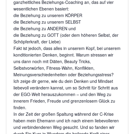
ganzheitliches Beziehungs-Coaching an, das auf vier
wesentlichen Ebenen basiert:
die Beziehung zu unserem KÖRPER
die Beziehung zu unserem SELBST
die Beziehung zu ANDEREN und
die Beziehung zu GOTT (oder dem höheren Selbst, der
Schöpferkraft, der Liebe)
Fakt ist jedoch, dass alles in unserem Kopf, bei unserem
konditionierten Denken, beginnt. Warum stressen wir
uns dann noch mit Diäten, Beauty Tricks,
Selbstvorwürfen, Fitness-Wahn, Konflikten,
Meinungsverschiedenheiten oder Beziehungsstress?
Ich zeige dir gerne, wie du dein Denken und Mindset
liebevoll verändern kannst, um so Schritt für Schritt aus
der EGO-Welt herauszukommen – und den Weg zu
innerem Frieden, Freude und grenzenlosem Glück zu
finden.
In der Zeit der großen Spaltung während der C-Krise
haben mein Ehemann und ich nach einem liebevolleren
und verbindenderen Weg gesucht. Und so fanden wir
durch Ein Kurs in Wundern die heilende Kraft einer