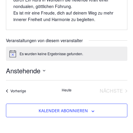
nondualen, göttlichen Führung.
Es ist mir eine Freude, dich auf deinem Weg zu mehr
innerer Freiheit und Harmonie zu begleiten.
Veranstaltungen von diesem veranstalter
Es wurden keine Ergebnisse gefunden.
Hinweis
Anstehende
Datum
wählen.
VER
Heute
NÄCHSTE
Veranstaltungen
Vorherige
KALENDER ABONNIEREN