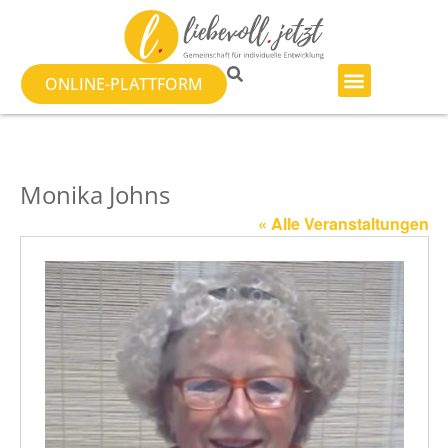
ONLINE-PLATTFORM
Monika Johns
« Alle Veranstaltungen