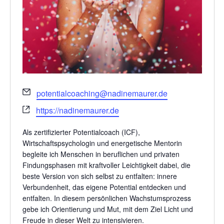
Email
potentialcoaching@nadinemaurer.de
Webseite
https://nadinemaurer.de
Als zertifizierter Potentialcoach (ICF),
Wirtschaftspsychologin und energetische Mentorin
begleite ich Menschen in beruflichen und privaten
Findungsphasen mit kraftvoller Leichtigkeit dabei, die
beste Version von sich selbst zu entfalten: innere
Verbundenheit, das eigene Potential entdecken und
entfalten. In diesem persönlichen Wachstumsprozess
gebe ich Orientierung und Mut, mit dem Ziel Licht und
Freude in dieser Welt zu intensivieren.