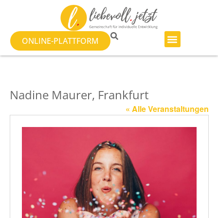
ONLINE-PLATTFORM
Nadine Maurer, Frankfurt
« Alle Veranstaltungen