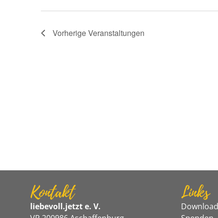
Vorherige
Veranstaltungen
Kontakt
Links
liebevoll.jetzt e. V.
Download