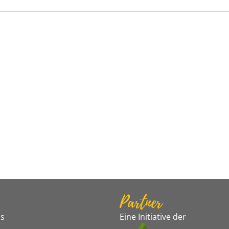
Partner
s
Eine Initiative der