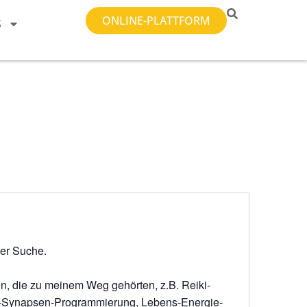
ONLINE-PLATTFORM
S
der Suche.
, die zu meinem Weg gehörten, z.B. Reiki-
a-Synapsen-Programmierung, Lebens-Energie-