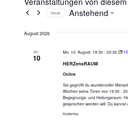
Veranstaltungen von diesem 
Anstehend
Heute
Datum
wählen.
August 2026
H
Mo. 10. August: 19:30
-
20:30
MO.
10
HERZensRAUM
Online
Sei gegrüßt du wundervoller Mens
Wochen seine Türen von 19:30 - 20:
Begegnungs- und Heilungsraum. Hier
gesprochen werden will. Du kannst 
Kostenlos