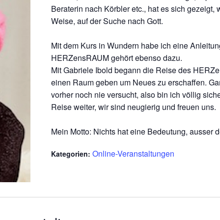
Beraterin nach Körbler etc., hat es sich gezeigt, 
Weise, auf der Suche nach Gott.
Mit dem Kurs in Wundern habe ich eine Anleitung
HERZensRAUM gehört ebenso dazu.
Mit Gabriele Ibold begann die Reise des HERZe
einen Raum geben um Neues zu erschaffen. Ganz
vorher noch nie versucht, also bin ich völlig sic
Reise weiter, wir sind neugierig und freuen uns.
Mein Motto: Nichts hat eine Bedeutung, ausser der
Online-Veranstaltungen
Kategorien: