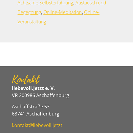
,
Achtsame Selbsterfahrung
Austausch und
,
,
Begegnung
Online-Meditation
Online-
Veranstaltung
Kontakt
liebevoll.jetzt e. V.
VR 200986 Aschaffenburg
Aschaffstraße 53
63741 Aschaffenburg
kontakt@liebevoll.jetzt