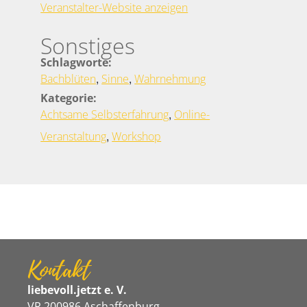
Veranstalter-Website anzeigen
Sonstiges
Schlagworte:
,
,
Bachblüten
Sinne
Wahrnehmung
Kategorie:
,
Achtsame Selbsterfahrung
Online-
,
Veranstaltung
Workshop
Kontakt
liebevoll.jetzt e. V.
VR 200986 Aschaffenburg