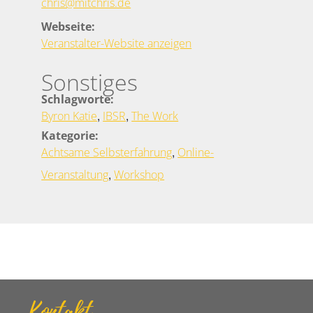
chris@mitchris.de
Webseite:
Veranstalter-Website anzeigen
Sonstiges
Schlagworte:
,
,
Byron Katie
IBSR
The Work
Kategorie:
,
Achtsame Selbsterfahrung
Online-
,
Veranstaltung
Workshop
Kontakt