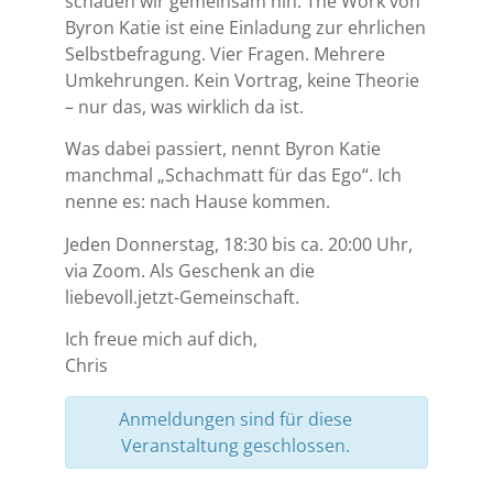
schauen wir gemeinsam hin. The Work von
Byron Katie ist eine Einladung zur ehrlichen
Selbstbefragung. Vier Fragen. Mehrere
Umkehrungen. Kein Vortrag, keine Theorie
– nur das, was wirklich da ist.
Was dabei passiert, nennt Byron Katie
manchmal „Schachmatt für das Ego“. Ich
nenne es: nach Hause kommen.
Jeden Donnerstag, 18:30 bis ca. 20:00 Uhr,
via Zoom. Als Geschenk an die
liebevoll.jetzt-Gemeinschaft.
Ich freue mich auf dich,
Chris
Anmeldungen sind für diese
Veranstaltung geschlossen.