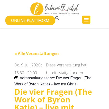
ONLINE-PLATTFORM
« Alle Veranstaltungen
Do. 9. Juli 2026
:
Diese Veranstaltung hat
18:30
-
20:00
bereits stattgefunden.
Veranstaltungsserie:
Die vier Fragen (The
Work of Byron Katie) – live mit Chris
Die vier Fragen (The
Work of Byron
Katie) – live mit