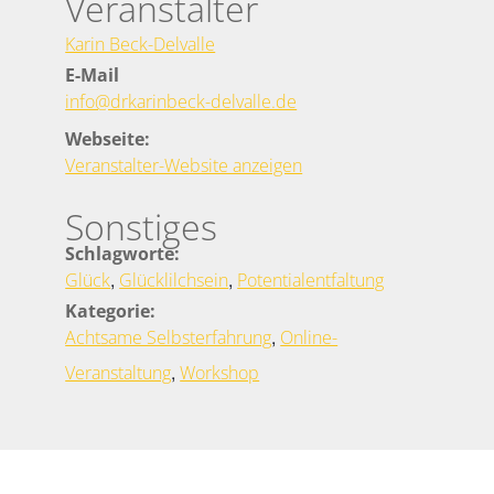
Veranstalter
Karin Beck-Delvalle
E-Mail
info@drkarinbeck-delvalle.de
Webseite:
Veranstalter-Website anzeigen
Sonstiges
Schlagworte:
,
,
Glück
Glücklilchsein
Potentialentfaltung
Kategorie:
,
Achtsame Selbsterfahrung
Online-
,
Veranstaltung
Workshop