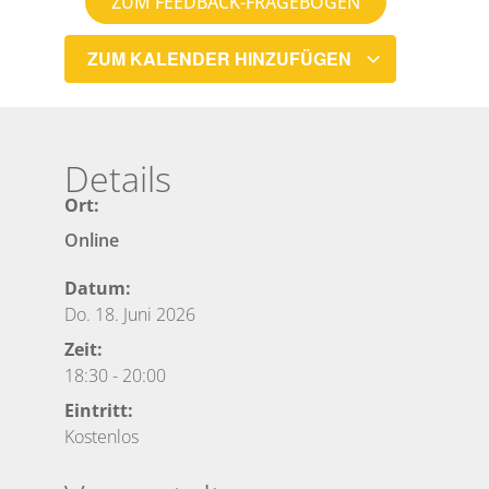
ZUM FEEDBACK-FRAGEBOGEN
ZUM KALENDER HINZUFÜGEN
Details
Ort:
Online
Datum:
Do. 18. Juni 2026
Zeit:
18:30
-
20:00
Eintritt:
Kostenlos