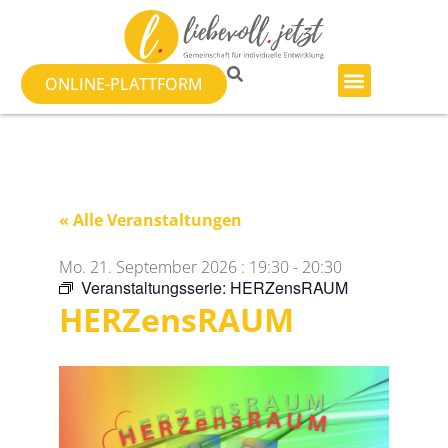
ONLINE-PLATTFORM
« Alle Veranstaltungen
Mo. 21. September 2026
:
19:30
-
20:30
Veranstaltungsserie:
HERZensRAUM
HERZensRAUM