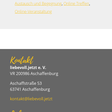
,
,
Austausch und Begegnung
Online Treffen
Online-Veranstaltung
Kontakt
liebevoll.jetzt e. V.
VR 200986 Aschaffenburg
Aschaffstraße 53
63741 Aschaffenburg
kontakt@liebevoll.jetzt