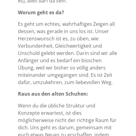
es), alles darf da sein.
Worum geht es da?
Es geht um echtes, wahrhaftiges Zeigen all
dessen, was gerade in uns los ist. Unser
Herzenswunsch ist es, zu üben, wie
Verbundenheit, Gleichwertigkeit und
Unschuld gelebt werden. Darin sind wir alle
Anfänger und es bedarf ein bisschen
Übung, weil wir bisher so völlig anders
miteinander umgegangen sind. Es ist Zeit
dafür, umzukehren, zum liebevollen Weg.
Raus aus den alten Schuhen:
Wenn du die übliche Struktur und
Konzepte erwartest, ist dies
möglicherweise nicht der richtige Raum für
dich. Uns geht es darum, gemeinsam mit
euch etwas Neues zu erschaffen, indem