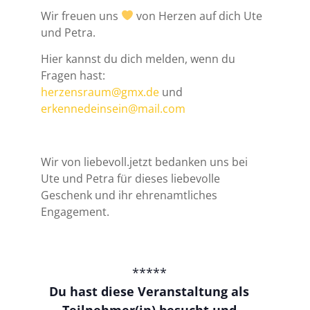
Wir freuen uns
von Herzen auf dich Ute
und Petra.
Hier kannst du dich melden, wenn du
Fragen hast:
herzensraum@gmx.de
und
erkennedeinsein@mail.com
Wir von liebevoll.jetzt bedanken uns bei
Ute und Petra für dieses liebevolle
Geschenk und ihr ehrenamtliches
Engagement.
*****
Du hast diese Veranstaltung als
Teilnehmer(in) besucht und