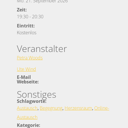
Mo. 21. September 2026
Zeit:
19:30
-
20:30
Eintritt:
Kostenlos
Veranstalter
Petra Woods
Ute Wind
E-Mail
Webseite:
Sonstiges
Schlagworte:
,
,
,
Austausch
Begegnung
Herzensraum
Online-
Austausch
Kategorie: