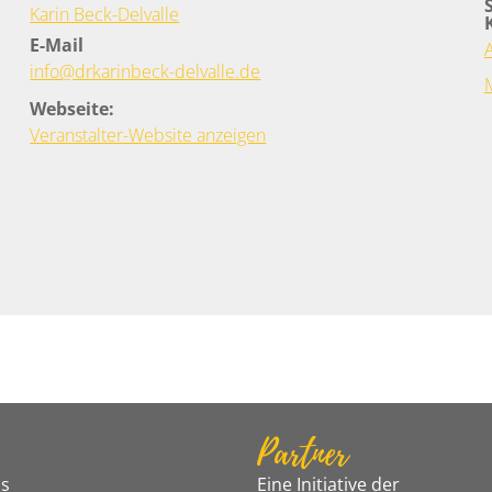
Karin Beck-Delvalle
E-Mail
info@drkarinbeck-delvalle.de
Webseite:
Veranstalter-Website anzeigen
Partner
s
Eine Initiative der