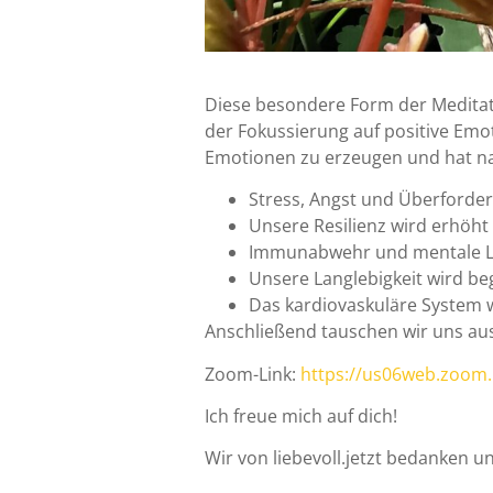
Diese besondere Form der Meditati
der Fokussierung auf positive Emo
Emotionen zu erzeugen und hat nac
Stress, Angst und Überforde
Unsere Resilienz wird erhöht
Immunabwehr und mentale Le
Unsere Langlebigkeit wird be
Das kardiovaskuläre System w
Anschließend tauschen wir uns aus.
Zoom-Link:
https://us06web.zoom
Ich freue mich auf dich!
Wir von liebevoll.jetzt bedanken u