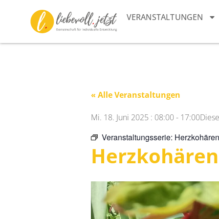
VERANSTALTUNGEN
« Alle Veranstaltungen
Mi. 18. Juni 2025
:
08:00
-
17:00
Diese
Veranstaltungsserie:
Herzkohären
Herzkohären