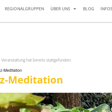
REGIONALGRUPPEN
ÜBER UNS
BLOG
INFO
 Veranstaltung hat bereits stattgefunden.
z-Meditation
z-Meditation