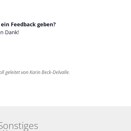
t ein Feedback geben?
en Dank!
l geleitet von Karin Beck-Delvalle.
Sonstiges