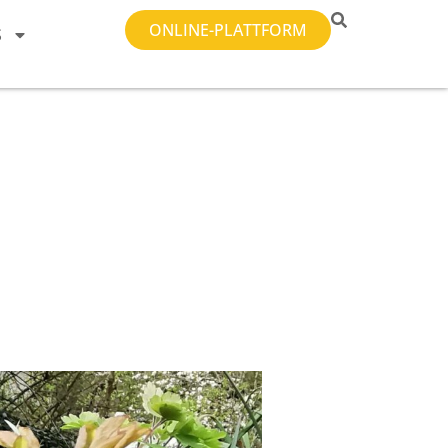
ONLINE-PLATTFORM
S