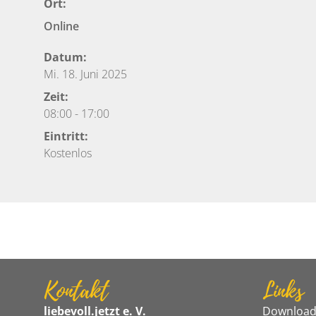
Ort:
Online
Datum:
Mi. 18. Juni 2025
Zeit:
08:00
-
17:00
Eintritt:
Kostenlos
Kontakt
Links
liebevoll.jetzt e. V.
Download