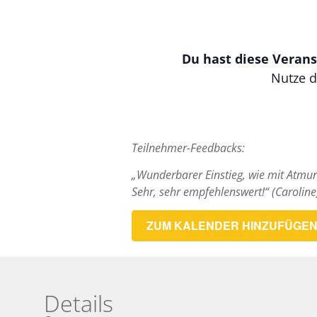
Du hast diese Verans
Nutze d
Teilnehmer-Feedbacks:
„Wunderbarer Einstieg, wie mit Atmung
Sehr, sehr empfehlenswert!“ (Caroline
ZUM KALENDER HINZUFÜGE
Details