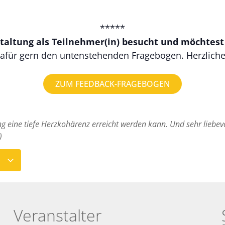
*****
taltung als Teilnehmer(in) besucht und möchtes
afür gern den untenstehenden Fragebogen. Herzlich
ZUM FEEDBACK-FRAGEBOGEN
 eine tiefe Herzkohärenz erreicht werden kann. Und sehr liebevol
)
N
Veranstalter