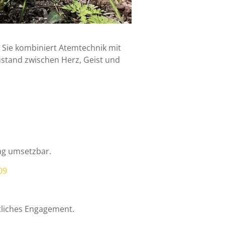
 Sie kombiniert Atemtechnik mit
ustand zwischen Herz, Geist und
tag umsetzbar.
09
mtliches Engagement.