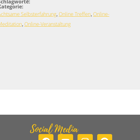
Schlagworte:
Kategorie:
,
,
Achtsame Selbsterfahrung
Online Treffen
Online-
,
Meditation
Online-Veranstaltung
Social Media