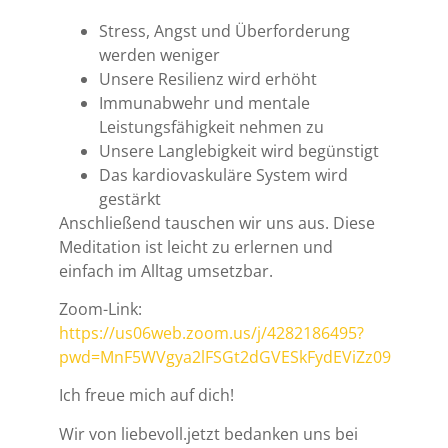
Stress, Angst und Überforderung
werden weniger
Unsere Resilienz wird erhöht
Immunabwehr und mentale
Leistungsfähigkeit nehmen zu
Unsere Langlebigkeit wird begünstigt
Das kardiovaskuläre System wird
gestärkt
Anschließend tauschen wir uns aus. Diese
Meditation ist leicht zu erlernen und
einfach im Alltag umsetzbar.
Zoom-Link:
https://us06web.zoom.us/j/4282186495?
pwd=MnF5WVgya2lFSGt2dGVESkFydEViZz09
Ich freue mich auf dich!
Wir von liebevoll.jetzt bedanken uns bei