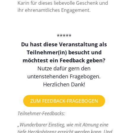
Karin für dieses liebevolle Geschenk und
ihr ehrenamtliches Engagement.
*****
Du hast diese Veranstaltung als
Teilnehmer(in) besucht und
möchtest ein Feedback geben?
Nutze dafür gern den
untenstehenden Fragebogen.
Herzlichen Dank!
ZUM FEEDBACK-FRAGEBOGEN
Teilnehmer-Feedbacks:
„Wunderbarer Einstieg, wie mit Atmung eine
tiefe Herzkohärenz erreicht werden kann. Und