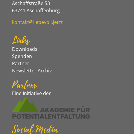
Aschaffstraße 53
63741 Aschaffenburg
kontakt@liebevoll.jetzt
Links
Downloads
Spenden
Partner
Newsletter Archiv
Partner
Eine Initiative der
Social Media