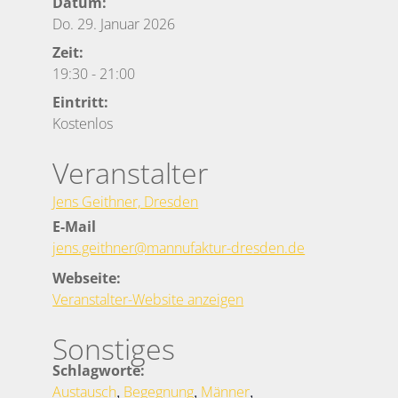
Datum:
Do. 29. Januar 2026
Zeit:
19:30
-
21:00
Eintritt:
Kostenlos
Veranstalter
Jens Geithner, Dresden
E-Mail
jens.geithner@mannufaktur-dresden.de
Webseite:
Veranstalter-Website anzeigen
Sonstiges
Schlagworte:
,
,
,
Austausch
Begegnung
Männer