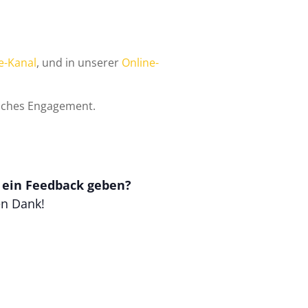
e-Kanal
, und in unserer
Online-
tliches Engagement.
t ein Feedback geben?
en Dank!