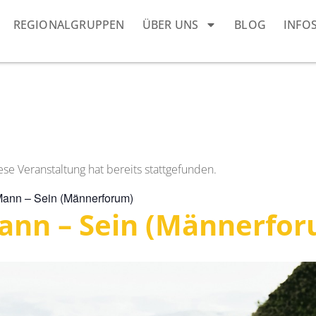
REGIONALGRUPPEN
ÜBER UNS
BLOG
INFO
ese Veranstaltung hat bereits stattgefunden.
Mann – Sein (Männerforum)
Mann – Sein (Männerfo