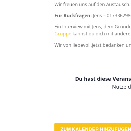
Wir freuen uns auf den Austausch
Für Rückfragen:
Jens – 017336298
Ein Interview mit Jens, dem Gründ
Gruppe
kannst du dich mit andere
Wir von liebevoll.jetzt bedanken u
Du hast diese Verans
Nutze d
ZUM KALENDER HINZUFÜGE