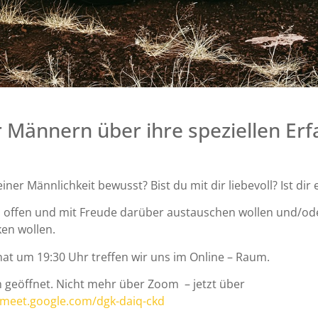
r Männern über ihre speziellen Er
.
iner Männlichkeit bewusst? Bist du mit dir liebevoll? Ist di
ch offen und mit Freude darüber austauschen wollen und/oder
en wollen.
t um 19:30 Uhr treffen wir uns im Online – Raum.
 geöffnet. Nicht mehr über Zoom – jetzt über
/meet.google.com/dgk-daiq-ckd