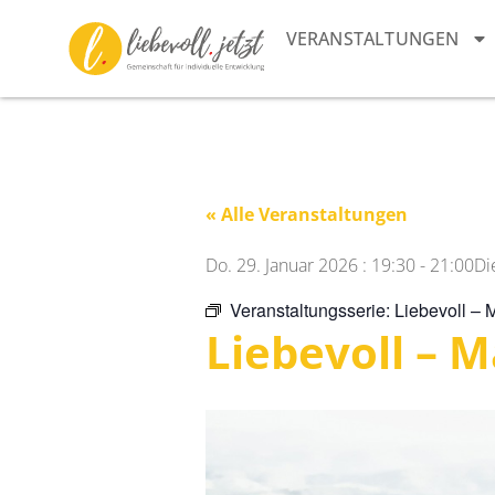
VERANSTALTUNGEN
« Alle Veranstaltungen
Do. 29. Januar 2026
:
19:30
-
21:00
Di
Veranstaltungsserie:
Liebevoll – 
Liebevoll – 