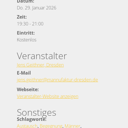
Datum:
Do. 29. Januar 2026
Zeit:
19:30
-
21:00
Eintritt:
Kostenlos
Veranstalter
Jens Geithner, Dresden
E-Mail
jens.geithner@mannufaktur-dresden.de
Webseite:
Veranstalter-Website anzeigen
Sonstiges
Schlagworte:
,
,
,
Austausch
Begegnung
Männer