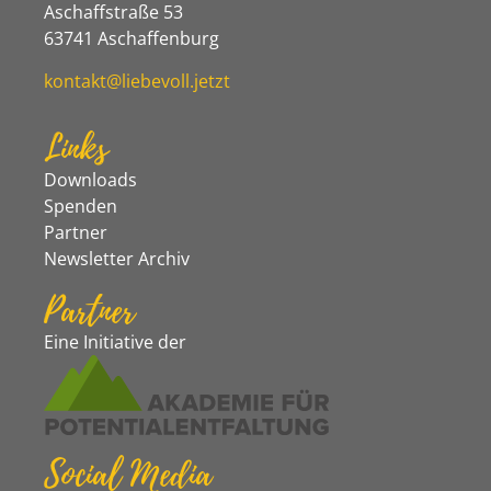
Aschaffstraße 53
63741 Aschaffenburg
kontakt@liebevoll.jetzt
Links
Downloads
Spenden
Partner
Newsletter Archiv
Partner
Eine Initiative der
Social Media