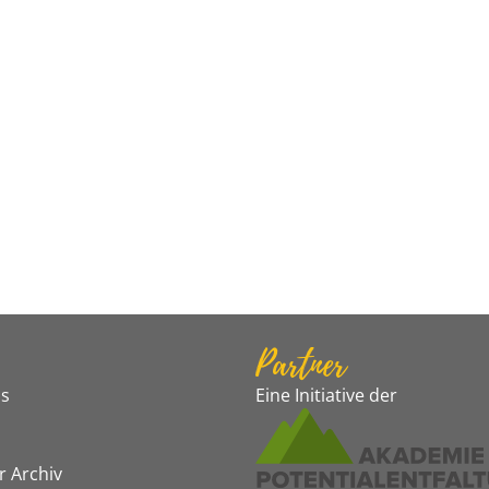
Partner
s
Eine Initiative der
r Archiv