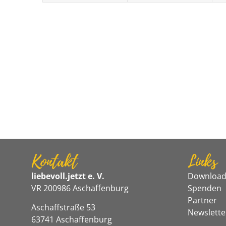
Kontakt
Links
liebevoll.jetzt e. V.
Download
VR 200986 Aschaffenburg
Spenden
Partner
Aschaffstraße 53
Newslette
63741 Aschaffenburg