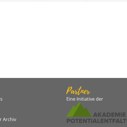
Partner
s
Eine Initiative der
r Archiv