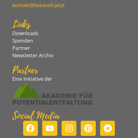
kontakt@liebevoll.jetzt
Links
Downloads
Spenden
Partner
Newsletter Archiv
Partner
Eine Initiative der
Social Media