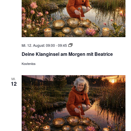
Deine
Mi. 12. August: 09:00
-
09:45
Klanginsel
Deine Klanginsel am Morgen mit Beatrice
am
Morgen
Kostenlos
MI.
12