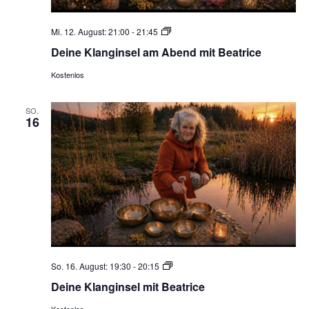
Deine
Mi. 12. August: 21:00
-
21:45
Klanginsel
Deine Klanginsel am Abend mit Beatrice
am
Abend
Kostenlos
SO.
16
Deine
So. 16. August: 19:30
-
20:15
Klanginsel
Deine Klanginsel mit Beatrice