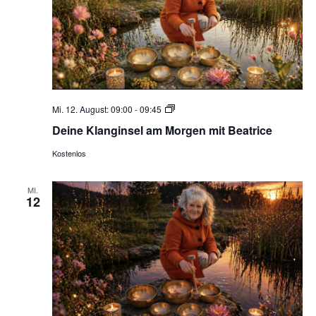
Deine
Mi. 12. August: 09:00
-
09:45
Klanginsel
Deine Klanginsel am Morgen mit Beatrice
am
Morgen
Kostenlos
MI.
12