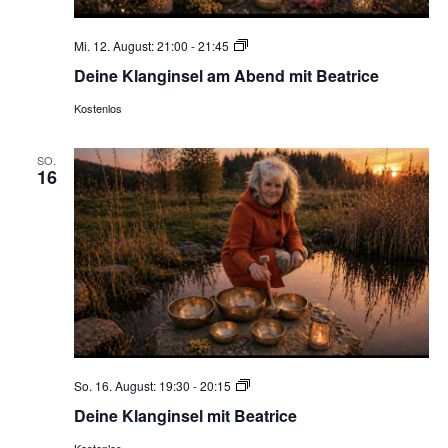
Deine
Mi. 12. August: 21:00
-
21:45
Klanginsel
Deine Klanginsel am Abend mit Beatrice
am
Abend
Kostenlos
SO.
16
Deine
So. 16. August: 19:30
-
20:15
Klanginsel
Deine Klanginsel mit Beatrice