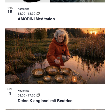
APR.
Kostenlos
16
18:00
-
18:30
AMODINI Meditation
MAI
Kostenlos
4
08:00
-
17:00
Deine Klanginsel mit Beatrice