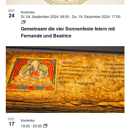
SEP.
Kostenlos
24
Di. 24. September 2024: 08:00
-
Do. 19. Dezember 2024: 17:00
Gemeinsam die vier Sonnenfeste feiern mit
Fernande und Beatrice
DEZ.
Kostenlos
17
19:30
-
20:30