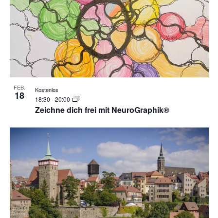
FEB.
Kostenlos
18
18:30
-
20:00
Zeichne dich frei mit NeuroGraphik®