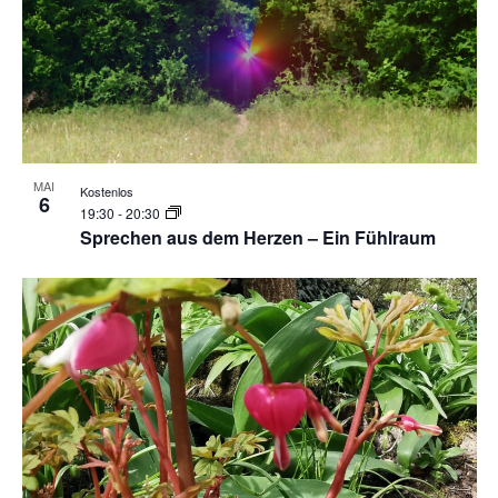
MAI
Kostenlos
6
19:30
-
20:30
Sprechen aus dem Herzen – Ein Fühlraum