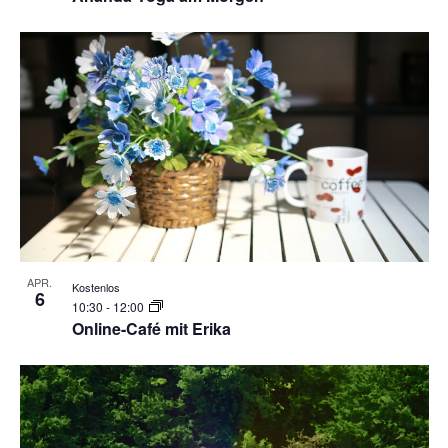
APR.
Kostenlos
6
10:30
-
12:00
Online-Café mit Erika