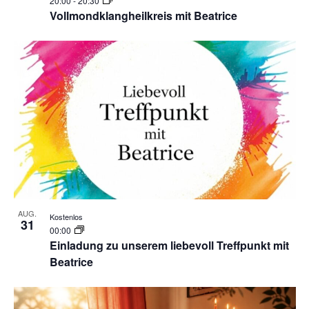
20:00
-
20:30
Vollmondklangheilkreis mit Beatrice
AUG.
Kostenlos
31
00:00
Einladung zu unserem liebevoll Treffpunkt mit
Beatrice