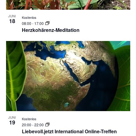
JUNI
Kostenlos
18
08:00
-
17:00
Herzkohärenz-Meditation
JUNI
Kostenlos
19
20:00
-
22:00
Liebevoll.jetzt International Online-Treffen