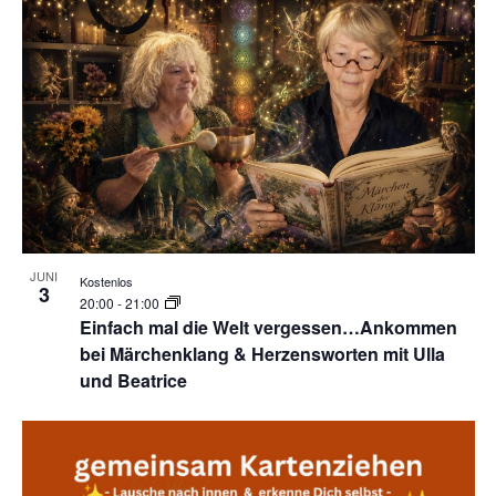
JUNI
Kostenlos
3
20:00
-
21:00
Einfach mal die Welt vergessen…Ankommen
bei Märchenklang & Herzensworten mit Ulla
und Beatrice