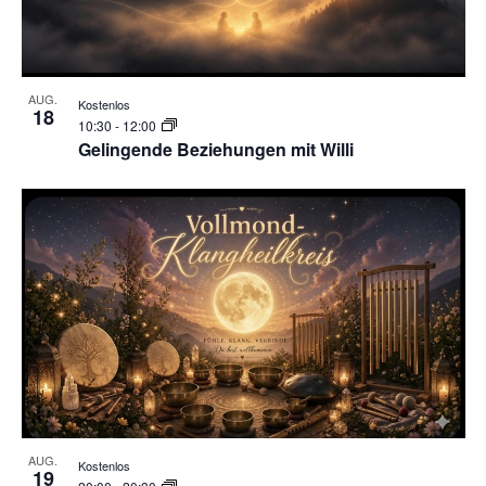
AUG.
Kostenlos
18
10:30
-
12:00
Gelingende Beziehungen mit Willi
AUG.
Kostenlos
19