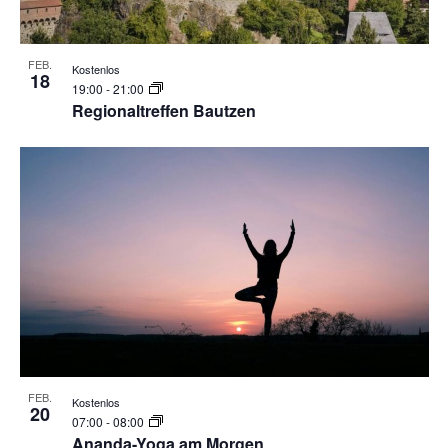
FEB.
Kostenlos
18
19:00
-
21:00
Regionaltreffen Bautzen
FEB.
Kostenlos
20
07:00
-
08:00
Ananda-Yoga am Morgen