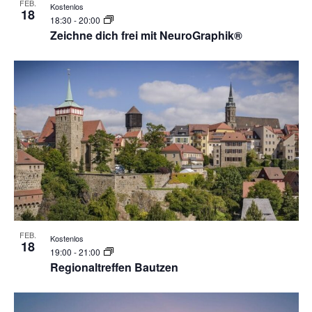
FEB.
Kostenlos
18
18:30
-
20:00
Zeichne dich frei mit NeuroGraphik®
FEB.
Kostenlos
18
19:00
-
21:00
Regionaltreffen Bautzen