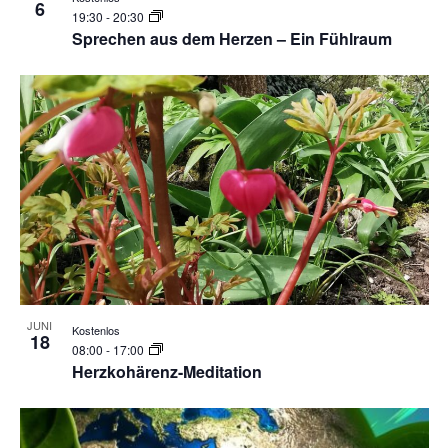
6
19:30
-
20:30
Sprechen aus dem Herzen – Ein Fühlraum
JUNI
Kostenlos
18
08:00
-
17:00
Herzkohärenz-Meditation