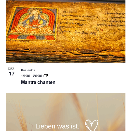
DEZ.
Kostenlos
17
19:30
-
20:30
Mantra chanten