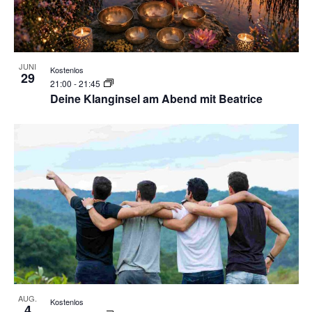
JUNI
Kostenlos
29
21:00
-
21:45
Deine Klanginsel am Abend mit Beatrice
AUG.
Kostenlos
4