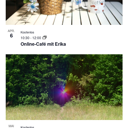
APR.
Kostenlos
6
10:30
-
12:00
Online-Café mit Erika
MAI
Kostenlos