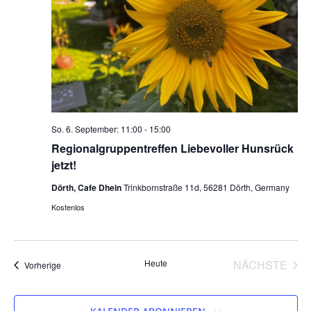
So. 6. September: 11:00
-
15:00
Regionalgruppentreffen Liebevoller Hunsrück
jetzt!
Dörth, Cafe Dhein
Trinkbornstraße 11d, 56281 Dörth, Germany
Kostenlos
VER
Heute
NÄCHSTE
Veranstaltungen
Vorherige