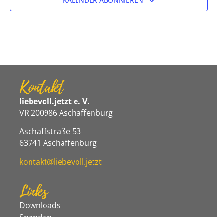
KALENDER ABONNIEREN
Kontakt
liebevoll.jetzt e. V.
VR 200986 Aschaffenburg
Aschaffstraße 53
63741 Aschaffenburg
kontakt@liebevoll.jetzt
Links
Downloads