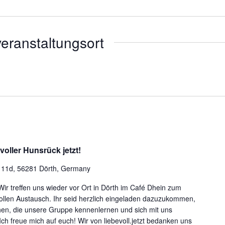
eranstaltungsort
oller Hunsrück jetzt!
e 11d, 56281 Dörth, Germany
ir treffen uns wieder vor Ort in Dörth im Café Dhein zum
llen Austausch. Ihr seid herzlich eingeladen dazuzukommen,
en, die unsere Gruppe kennenlernen und sich mit uns
 freue mich auf euch! Wir von liebevoll.jetzt bedanken uns