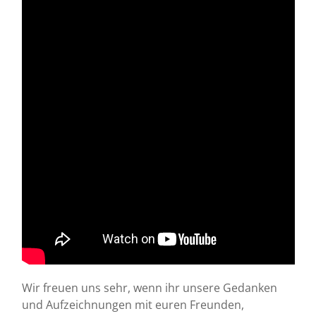
Wir freuen uns sehr, wenn ihr unsere Gedanken
und Aufzeichnungen mit euren Freunden,