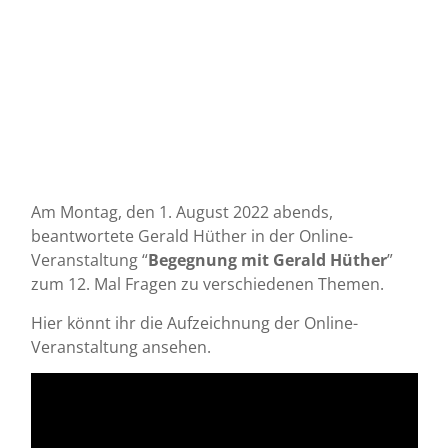
Am Montag, den 1. August 2022 abends,
beantwortete Gerald Hüther in der Online-
Veranstaltung “
Begegnung mit Gerald Hüther
”
zum 12. Mal Fragen zu verschiedenen Themen.
Hier könnt ihr die Aufzeichnung der Online-
Veranstaltung ansehen.