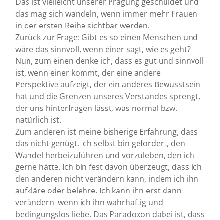
Das ist vielleicht unserer Prägung geschuldet und
das mag sich wandeln, wenn immer mehr Frauen
in der ersten Reihe sichtbar werden.
Zurück zur Frage: Gibt es so einen Menschen und
wäre das sinnvoll, wenn einer sagt, wie es geht?
Nun, zum einen denke ich, dass es gut und sinnvoll
ist, wenn einer kommt, der eine andere
Perspektive aufzeigt, der ein anderes Bewusstsein
hat und die Grenzen unseres Verstandes sprengt,
der uns hinterfragen lässt, was normal bzw.
natürlich ist.
Zum anderen ist meine bisherige Erfahrung, dass
das nicht genügt. Ich selbst bin gefordert, den
Wandel herbeizuführen und vorzuleben, den ich
gerne hätte. Ich bin fest davon überzeugt, dass ich
den anderen nicht verändern kann, indem ich ihn
aufkläre oder belehre. Ich kann ihn erst dann
verändern, wenn ich ihn wahrhaftig und
bedingungslos liebe. Das Paradoxon dabei ist, dass