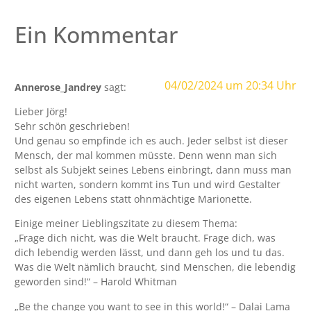
Ein Kommentar
04/02/2024 um 20:34 Uhr
Annerose_Jandrey
sagt:
Lieber Jörg!
Sehr schön geschrieben!
Und genau so empfinde ich es auch. Jeder selbst ist dieser
Mensch, der mal kommen müsste. Denn wenn man sich
selbst als Subjekt seines Lebens einbringt, dann muss man
nicht warten, sondern kommt ins Tun und wird Gestalter
des eigenen Lebens statt ohnmächtige Marionette.
Einige meiner Lieblingszitate zu diesem Thema:
„Frage dich nicht, was die Welt braucht. Frage dich, was
dich lebendig werden lässt, und dann geh los und tu das.
Was die Welt nämlich braucht, sind Menschen, die lebendig
geworden sind!“ – Harold Whitman
„Be the change you want to see in this world!“ – Dalai Lama