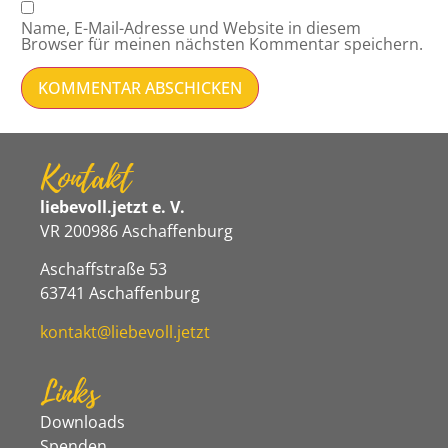
Name, E-Mail-Adresse und Website in diesem
Browser für meinen nächsten Kommentar speichern.
Kontakt
liebevoll.jetzt e. V.
VR 200986 Aschaffenburg
Aschaffstraße 53
63741 Aschaffenburg
kontakt@liebevoll.jetzt
Links
Downloads
Spenden