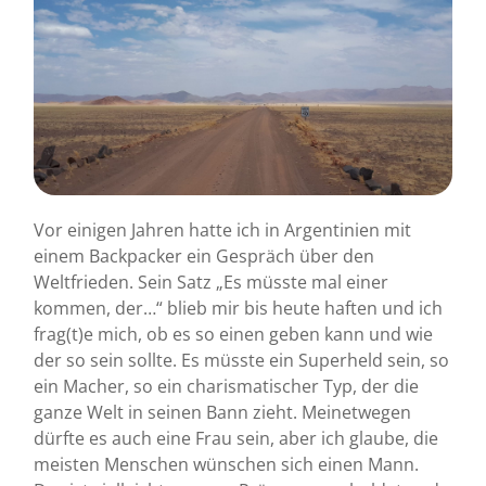
Vor einigen Jahren hatte ich in Argentinien mit
einem Backpacker ein Gespräch über den
Weltfrieden. Sein Satz „Es müsste mal einer
kommen, der…“ blieb mir bis heute haften und ich
frag(t)e mich, ob es so einen geben kann und wie
der so sein sollte. Es müsste ein Superheld sein, so
ein Macher, so ein charismatischer Typ, der die
ganze Welt in seinen Bann zieht. Meinetwegen
dürfte es auch eine Frau sein, aber ich glaube, die
meisten Menschen wünschen sich einen Mann.