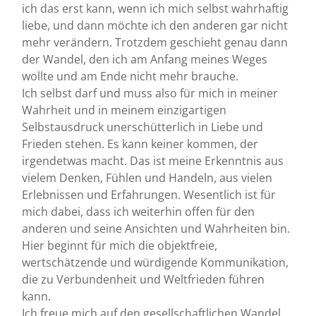
ich das erst kann, wenn ich mich selbst wahrhaftig
liebe, und dann möchte ich den anderen gar nicht
mehr verändern. Trotzdem geschieht genau dann
der Wandel, den ich am Anfang meines Weges
wollte und am Ende nicht mehr brauche.
Ich selbst darf und muss also für mich in meiner
Wahrheit und in meinem einzigartigen
Selbstausdruck unerschütterlich in Liebe und
Frieden stehen. Es kann keiner kommen, der
irgendetwas macht. Das ist meine Erkenntnis aus
vielem Denken, Fühlen und Handeln, aus vielen
Erlebnissen und Erfahrungen. Wesentlich ist für
mich dabei, dass ich weiterhin offen für den
anderen und seine Ansichten und Wahrheiten bin.
Hier beginnt für mich die objektfreie,
wertschätzende und würdigende Kommunikation,
die zu Verbundenheit und Weltfrieden führen
kann.
Ich freue mich auf den gesellschaftlichen Wandel,