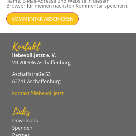
Name, E-Mail-Adresse und Website in diesem
Browser für meinen nächsten Kommentar speichern.
Kontakt
liebevoll.jetzt e. V.
VR 200986 Aschaffenburg
Aschaffstraße 53
63741 Aschaffenburg
kontakt@liebevoll.jetzt
Links
Downloads
Spenden
Partner