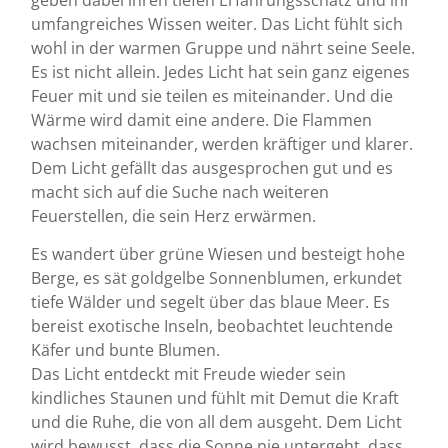
umfangreiches Wissen weiter. Das Licht fühlt sich
wohl in der warmen Gruppe und nährt seine Seele.
Es ist nicht allein. Jedes Licht hat sein ganz eigenes
Feuer mit und sie teilen es miteinander. Und die
Wärme wird damit eine andere. Die Flammen
wachsen miteinander, werden kräftiger und klarer.
Dem Licht gefällt das ausgesprochen gut und es
macht sich auf die Suche nach weiteren
Feuerstellen, die sein Herz erwärmen.
Es wandert über grüne Wiesen und besteigt hohe
Berge, es sät goldgelbe Sonnenblumen, erkundet
tiefe Wälder und segelt über das blaue Meer. Es
bereist exotische Inseln, beobachtet leuchtende
Käfer und bunte Blumen.
Das Licht entdeckt mit Freude wieder sein
kindliches Staunen und fühlt mit Demut die Kraft
und die Ruhe, die von all dem ausgeht. Dem Licht
wird bewusst, dass die Sonne nie untergeht, dass