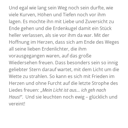
Und egal wie lang sein Weg noch sein durfte, wie
viele Kurven, Höhen und Tiefen noch vor ihm
lagen. Es mochte ihn mit Liebe und Zuversicht zu
Ende gehen und die Erdenkugel damit ein Stück
heller verlassen, als sie vor ihm da war. Mit der
Hoffnung im Herzen, dass sich am Ende des Weges
all seine lieben Erdenlichter, die ihm
vorausgegangen waren, auf das große
Wiedersehen freuen. Dass besonders sein so innig
geliebter Stern darauf wartet, mit dem Licht um die
Wette zu strahlen. So kann es sich mit Frieden im
Herzen und ohne Furcht auf die letzte Strophe des
Liedes freuen: „
Mein Licht ist aus… ich geh nach
Haus!“
. Und sie leuchten noch ewig – glücklich und
vereint!