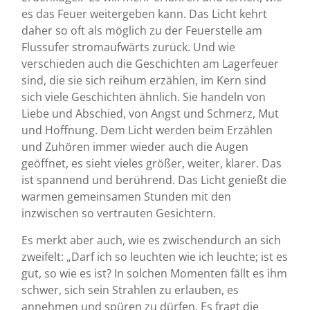
es das Feuer weitergeben kann. Das Licht kehrt
daher so oft als möglich zu der Feuerstelle am
Flussufer stromaufwärts zurück. Und wie
verschieden auch die Geschichten am Lagerfeuer
sind, die sie sich reihum erzählen, im Kern sind
sich viele Geschichten ähnlich. Sie handeln von
Liebe und Abschied, von Angst und Schmerz, Mut
und Hoffnung. Dem Licht werden beim Erzählen
und Zuhören immer wieder auch die Augen
geöffnet, es sieht vieles größer, weiter, klarer. Das
ist spannend und berührend. Das Licht genießt die
warmen gemeinsamen Stunden mit den
inzwischen so vertrauten Gesichtern.
Es merkt aber auch, wie es zwischendurch an sich
zweifelt: „Darf ich so leuchten wie ich leuchte; ist es
gut, so wie es ist? In solchen Momenten fällt es ihm
schwer, sich sein Strahlen zu erlauben, es
annehmen und spüren zu dürfen. Es fragt die