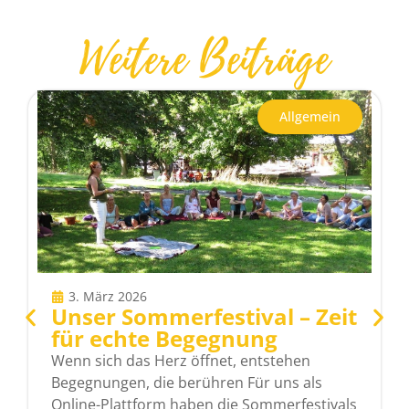
Weitere Beiträge
Allgemein
3. März 2026
Unser Sommerfestival – Zeit
für echte Begegnung
Wenn sich das Herz öffnet, entstehen
Begegnungen, die berühren Für uns als
Online-Plattform haben die Sommerfestivals