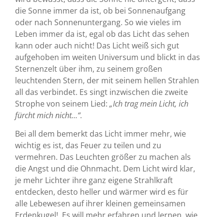
die Sonne immer da ist, ob bei Sonnenaufgang
oder nach Sonnenuntergang. So wie vieles im
Leben immer da ist, egal ob das Licht das sehen
kann oder auch nicht! Das Licht weiß sich gut
aufgehoben im weiten Universum und blickt in das
Sternenzelt über ihm, zu seinem großen
leuchtenden Stern, der mit seinem hellen Strahlen
all das verbindet. Es singt inzwischen die zweite
Strophe von seinem Lied:
„Ich trag mein Licht, ich
fürcht mich nicht…“.
Bei all dem bemerkt das Licht immer mehr, wie
wichtig es ist, das Feuer zu teilen und zu
vermehren. Das Leuchten größer zu machen als
die Angst und die Ohnmacht. Dem Licht wird klar,
je mehr Lichter ihre ganz eigene Strahlkraft
entdecken, desto heller und wärmer wird es für
alle Lebewesen auf ihrer kleinen gemeinsamen
Erdenkugel! Es will mehr erfahren und lernen, wie