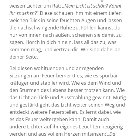
weisen Lichter um Rat:
„Mein Licht ist schön? Könnt
ihr es sehen?
“ Diese schauen ihm mit einem tiefen
weichen Blick in seine feuchten Augen und lassen
die nachschwingende Ruhe zu. Fühlen kannst du
nur von innen nach außen, scheinen sie damit zu
sagen. Horch in dich hinein, lass all das zu, was
kommen mag, und vertrau dir. Wir sind dabei an
deiner Seite.
Bei diesen wohltuenden und anregenden
Sitzungen am Feuer bemerkt es, wie es spürbar
kräftiger und stabiler wird. Wie es dem Wind und
den Stürmen des Lebens besser trotzen kann. Wie
das Licht an Tiefe und Ausstrahlung gewinnt. Mutig
und gestärkt geht das Licht weiter seinen Weg und
entdeckt weitere Feuerstellen. Es lernt dabei, wie
es das Feuer weitergeben kann. Damit auch
andere Lichter auf ihr eigenes Leuchten neugierig
werden und aus vollem Herzen mitsingen:
„Da