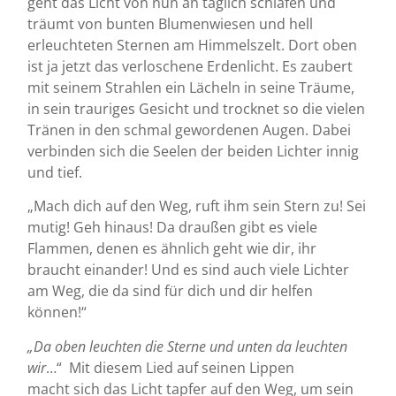
geht das Licht von nun an täglich schlafen und
träumt von bunten Blumenwiesen und hell
erleuchteten Sternen am Himmelszelt. Dort oben
ist ja jetzt das verloschene Erdenlicht. Es zaubert
mit seinem Strahlen ein Lächeln in seine Träume,
in sein trauriges Gesicht und trocknet so die vielen
Tränen in den schmal gewordenen Augen. Dabei
verbinden sich die Seelen der beiden Lichter innig
und tief.
„Mach dich auf den Weg, ruft ihm sein Stern zu! Sei
mutig! Geh hinaus! Da draußen gibt es viele
Flammen, denen es ähnlich geht wie dir, ihr
braucht einander! Und es sind auch viele Lichter
am Weg, die da sind für dich und dir helfen
können!“
„Da oben leuchten die Sterne und unten da leuchten
wir
…“ Mit diesem Lied auf seinen Lippen
macht sich das Licht tapfer auf den Weg, um sein