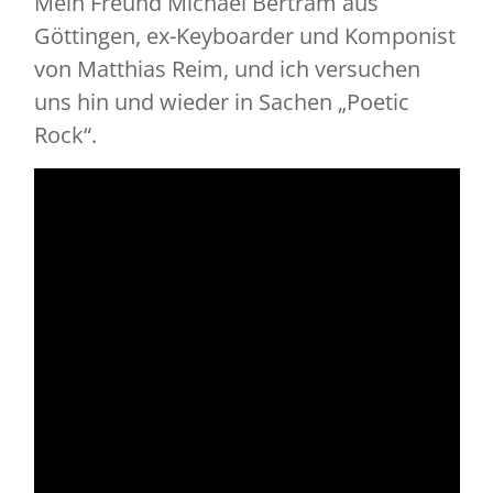
Mein Freund Michael Bertram aus
Göttingen, ex-Keyboarder und Komponist
von Matthias Reim, und ich versuchen
uns hin und wieder in Sachen „Poetic
Rock“.