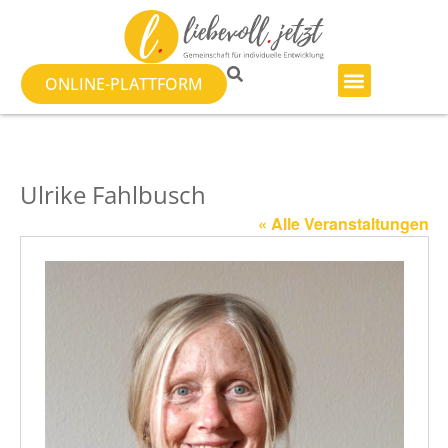
ONLINE-PLATTFORM
Ulrike Fahlbusch
« Alle Veranstaltungen