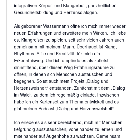
integrativen Körper- und Klangarbeit, ganzheitlicher
Gesundheitsbildung und Herzensdialogen.
Als geborener Wassermann öffne ich mich immer wieder
neuen Erfahrungen und erweitere mein Wirken. Ich liebe
es, Klangreisen zu spielen, seit sehr vielen Jahren auch
gemeinsam mit meinem Mann. Überhaupt ist Klang,
Rhythmus, Stille und Kreativität für mich ein
Erkenntnisweg. Und ich empfinde es als zutiefst
sinnstiftend, über diesen Weg Erfahrungsräume zu
öffnen, in denen sich Menschen austauschen und
begegnen. So ist auch mein Projekt „Dialog und
Herzensweisheit“ entstanden. Zunächst mit dem „Dialog
im Wald“, zu dem ich regelmäßig einlade. Inzwischen
habe ich ein Kartenset zum Thema entwickelt und es
gibt meinen Podcast „Dialog und Herzensweisheit“.
Ich erlebe es als sehr bereichernd, mich mit Menschen
tiefgründig auszutauschen, voneinander zu lernen und
miteinander auf Augenhöhe zu wachsen. Gemeinsam