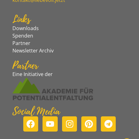
kontakt@liebevoll.jetzt
Links
Downloads
Spenden
Partner
Newsletter Archiv
Partner
Eine Initiative der
Social Media