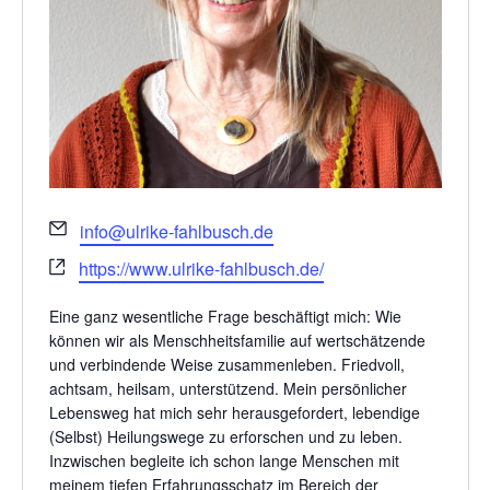
Email
info@ulrike-fahlbusch.de
Webseite
https://www.ulrike-fahlbusch.de/
Eine ganz wesentliche Frage beschäftigt mich: Wie
können wir als Menschheitsfamilie auf wertschätzende
und verbindende Weise zusammenleben. Friedvoll,
achtsam, heilsam, unterstützend. Mein persönlicher
Lebensweg hat mich sehr herausgefordert, lebendige
(Selbst) Heilungswege zu erforschen und zu leben.
Inzwischen begleite ich schon lange Menschen mit
meinem tiefen Erfahrungsschatz im Bereich der