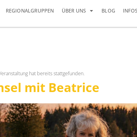
REGIONALGRUPPEN
ÜBER UNS
BLOG
INFO
Veranstaltung hat bereits stattgefunden.
nsel mit Beatrice