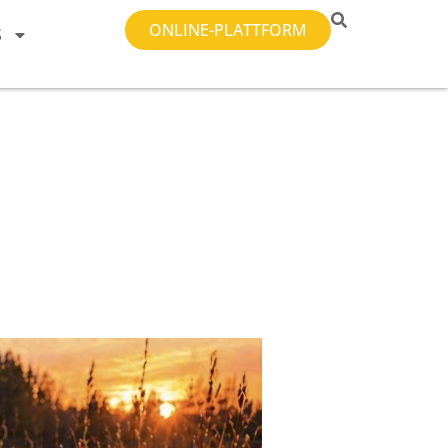
ONLINE-PLATTFORM
S