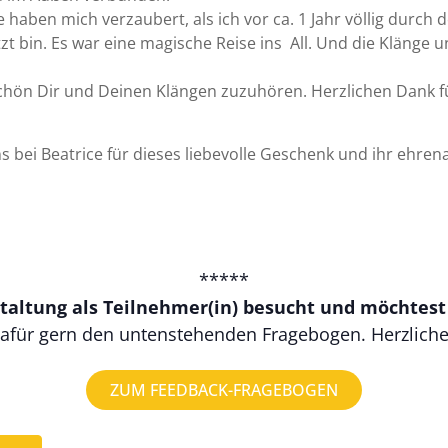
 haben mich verzaubert, als ich vor ca. 1 Jahr völlig durch 
zt bin. Es war eine magische Reise ins All. Und die Klänge 
 schön Dir und Deinen Klängen zuzuhören. Herzlichen Dank 
ns bei Beatrice für dieses liebevolle Geschenk und ihr ehr
*****
taltung als Teilnehmer(in) besucht und möchtes
afür gern den untenstehenden Fragebogen. Herzlich
ZUM FEEDBACK-FRAGEBOGEN