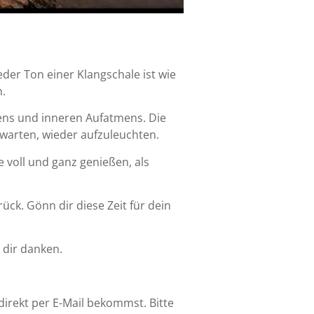
Jeder Ton einer Klangschale ist wie
n.
ens und inneren Aufatmens. Die
warten, wieder aufzuleuchten.
e voll und ganz genießen, als
ück. Gönn dir diese Zeit für dein
 dir danken.
irekt per E-Mail bekommst. Bitte