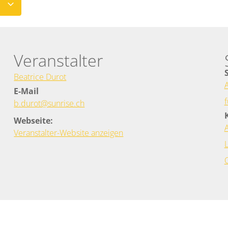
N
Veranstalter
Beatrice Durot
E-Mail
f
b.durot@sunrise.ch
Webseite:
Veranstalter-Website anzeigen