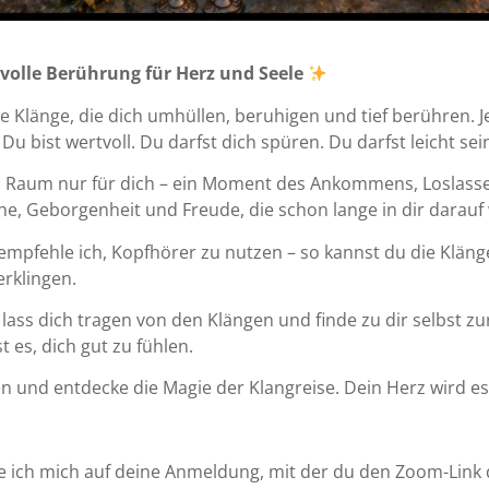
evolle Berührung für Herz und Seele
nfte Klänge, die dich umhüllen, beruhigen und tief berühren. 
Du bist wertvoll. Du darfst dich spüren. Du darfst leicht sei
in Raum nur für dich – ein Moment des Ankommens, Loslass
, Geborgenheit und Freude, die schon lange in dir darauf 
 empfehle ich, Kopfhörer zu nutzen – so kannst du die Kläng
erklingen.
lass dich tragen von den Klängen und finde zu dir selbst zur
 es, dich gut zu fühlen.
n und entdecke die Magie der Klangreise. Dein Herz wird es
 ich mich auf deine Anmeldung, mit der du den Zoom-Link d