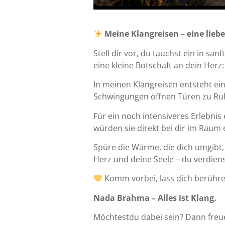
Meine Klangreisen – eine lieb
Stell dir vor, du tauchst ein in sa
eine kleine Botschaft an dein Herz: 
In meinen Klangreisen entsteht e
Schwingungen öffnen Türen zu Ruhe
Für ein noch intensiveres Erlebnis
würden sie direkt bei dir im Raum 
Spüre die Wärme, die dich umgibt, 
Herz und deine Seele – du verdienst
Komm vorbei, lass dich berühre
Nada Brahma – Alles ist Klang.
Möchtestdu dabei sein? Dann freue