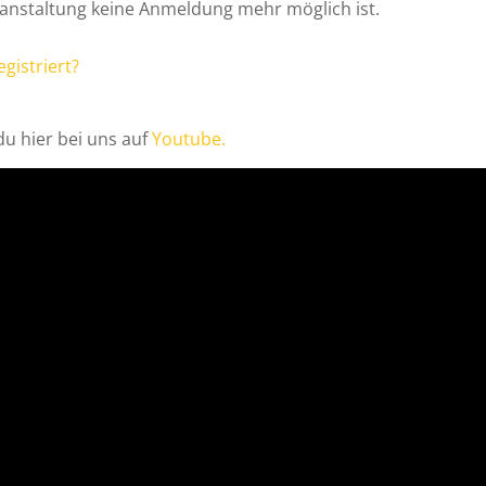
ranstaltung keine Anmeldung mehr möglich ist.
egistriert?
du hier bei uns auf
Youtube.