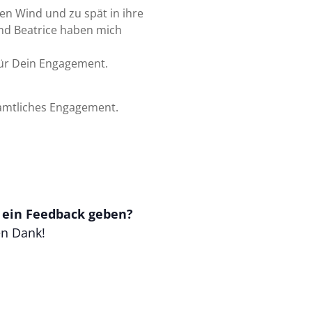
den Wind und zu spät in ihre
und Beatrice haben mich
für Dein Engagement.
enamtliches Engagement.
t ein Feedback geben?
en Dank!