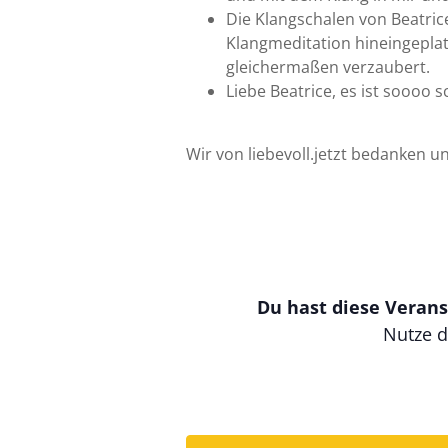
Die Klangschalen von Beatrice
Klangmeditation hineingeplat
gleichermaßen verzaubert.
Liebe Beatrice, es ist soooo
Wir von liebevoll.jetzt bedanken u
Du hast diese Verans
Nutze d