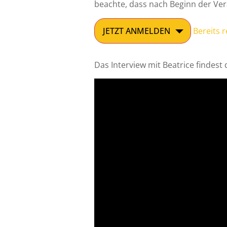
beachte, dass nach Beginn der Ve
JETZT ANMELDEN
Bereits r
Das Interview mit Beatrice findest 