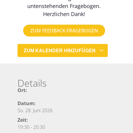
untenstehenden Fragebogen.
Herzlichen Dank!
ZUM FEEDBACK-FRAGEBOGEN
ZUM KALENDER HINZUFÜGEN
Details
Ort:
Datum:
So. 28. Juni 2026
Zeit:
19:30
-
20:30