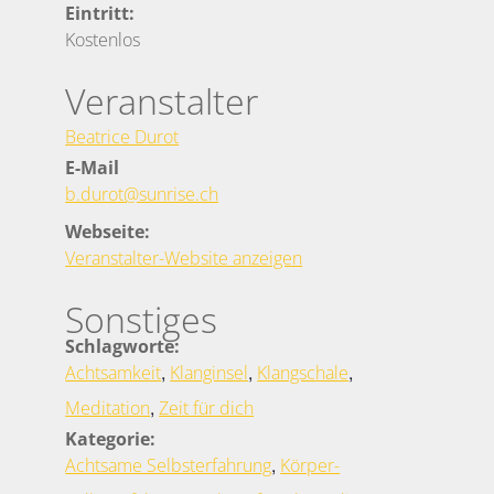
Eintritt:
Kostenlos
Veranstalter
Beatrice Durot
E-Mail
b.durot@sunrise.ch
Webseite:
Veranstalter-Website anzeigen
Sonstiges
Schlagworte:
,
,
,
Achtsamkeit
Klanginsel
Klangschale
,
Meditation
Zeit für dich
Kategorie:
,
Achtsame Selbsterfahrung
Körper-