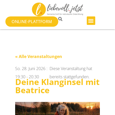
ONLINE-PLATTFORM
« Alle Veranstaltungen
So. 28. Juni 2026
:
Diese Veranstaltung hat
19:30
-
20:30
bereits stattgefunden.
Deine Klanginsel mit
Beatrice