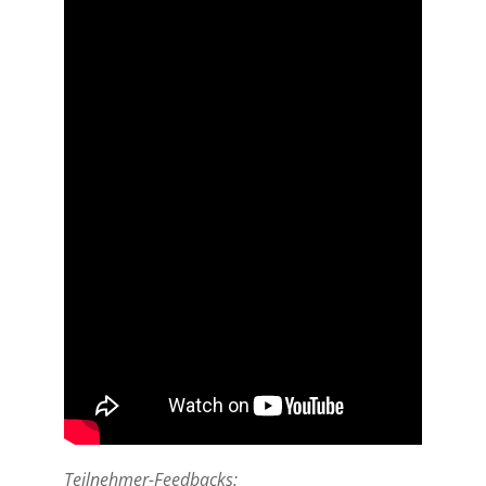
Teilnehmer-Feedbacks: