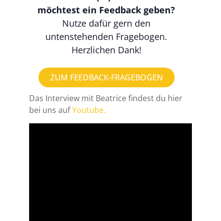
möchtest ein Feedback geben?
Nutze dafür gern den
untenstehenden Fragebogen.
Herzlichen Dank!
ZUM FEEDBACK-FRAGEBOGEN
Das Interview mit Beatrice findest du hier
bei uns auf
Youtube.