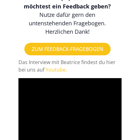
möchtest ein Feedback geben?
Nutze dafür gern den
untenstehenden Fragebogen.
Herzlichen Dank!
ZUM FEEDBACK-FRAGEBOGEN
Das Interview mit Beatrice findest du hier
bei uns auf
Youtube.