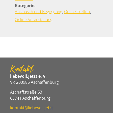
Kategorie:
,
,
Austausch und Begegnung
Online Treffen
Online-Veranstaltung
Kontakt
liebevoll.jetzt e. V.
VR 200986 Aschaffenburg
Aschaffstraße 53
63741 Aschaffenburg
kontakt@liebevoll.jetzt