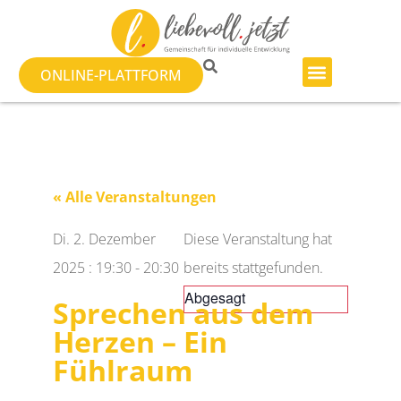
ONLINE-PLATTFORM
« Alle Veranstaltungen
Di. 2. Dezember
Diese Veranstaltung hat
2025
:
19:30
-
20:30
bereits stattgefunden.
Abgesagt
Sprechen aus dem
Herzen – Ein
Fühlraum