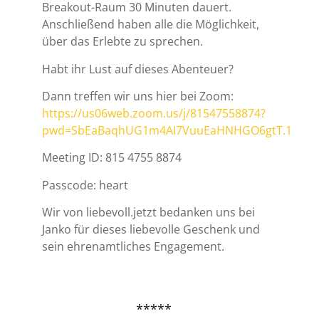
Breakout-Raum 30 Minuten dauert.
Anschließend haben alle die Möglichkeit,
über das Erlebte zu sprechen.
Habt ihr Lust auf dieses Abenteuer?
Dann treffen wir uns hier bei Zoom:
https://us06web.zoom.us/j/81547558874?
pwd=SbEaBaqhUG1m4AI7VuuEaHNHGO6gtT.1
Meeting ID: 815 4755 8874
Passcode: heart
Wir von liebevoll.jetzt bedanken uns bei
Janko für dieses liebevolle Geschenk und
sein ehrenamtliches Engagement.
*****