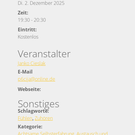
Di. 2. Dezember 2025
Zeit:
19:30
-
20:30
Eintritt:
Kostenlos
Veranstalter
Janko Cieslak
E-Mail
p6cija@online.de
Webseite:
Sonstiges
Schlagworte:
,
Fühlen
Zuhören
Kategorie:
,
Achtsame Selbsterfahrung
Austausch und