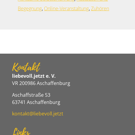
,
,
Begegnung
Online-Veranstaltung
Zuhören
Kontakt
liebevoll.jetzt e. V.
VR 200986 Aschaffenburg
Aschaffstraße 53
63741 Aschaffenburg
kontakt@liebevoll.jetzt
Links