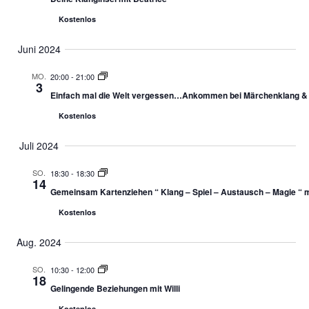
Kostenlos
Juni 2024
MO.
20:00
-
21:00
3
Einfach mal die Welt vergessen…Ankommen bei Märchenklang & H
Kostenlos
Juli 2024
SO.
18:30
-
18:30
14
Gemeinsam Kartenziehen “ Klang – Spiel – Austausch – Magie “ m
Kostenlos
Aug. 2024
SO.
10:30
-
12:00
18
Gelingende Beziehungen mit Willi
Kostenlos