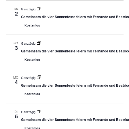
SA.
Ganztägig
2
Gemeinsam die vier Sonnenfeste feiern mit Fernande und Beatric
Kostenlos
SO.
Ganztägig
3
Gemeinsam die vier Sonnenfeste feiern mit Fernande und Beatric
Kostenlos
MO.
Ganztägig
4
Gemeinsam die vier Sonnenfeste feiern mit Fernande und Beatric
Kostenlos
DI.
Ganztägig
5
Gemeinsam die vier Sonnenfeste feiern mit Fernande und Beatric
Kostenlos