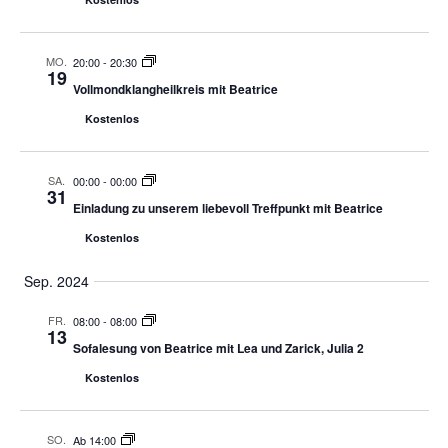
MO.
20:00
-
20:30
19
Vollmondklangheilkreis mit Beatrice
Kostenlos
SA.
00:00
-
00:00
31
Einladung zu unserem liebevoll Treffpunkt mit Beatrice
Kostenlos
Sep. 2024
FR.
08:00
-
08:00
13
Sofalesung von Beatrice mit Lea und Zarick, Julia 2
Kostenlos
SO.
Ab 14:00