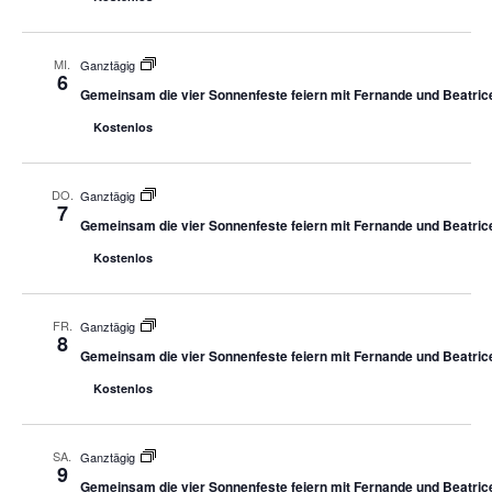
MI.
Ganztägig
6
Gemeinsam die vier Sonnenfeste feiern mit Fernande und Beatric
Kostenlos
DO.
Ganztägig
7
Gemeinsam die vier Sonnenfeste feiern mit Fernande und Beatric
Kostenlos
FR.
Ganztägig
8
Gemeinsam die vier Sonnenfeste feiern mit Fernande und Beatric
Kostenlos
SA.
Ganztägig
9
Gemeinsam die vier Sonnenfeste feiern mit Fernande und Beatric