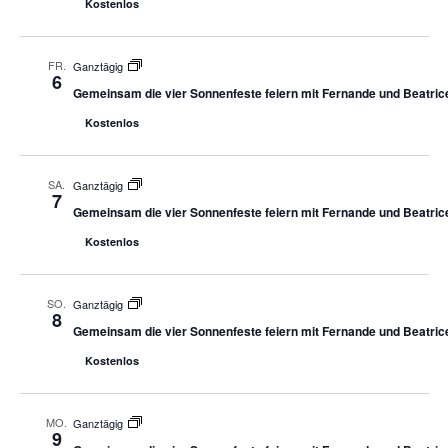
Kostenlos
FR.
Ganztägig
6
Gemeinsam die vier Sonnenfeste feiern mit Fernande und Beatric
Kostenlos
SA.
Ganztägig
7
Gemeinsam die vier Sonnenfeste feiern mit Fernande und Beatric
Kostenlos
SO.
Ganztägig
8
Gemeinsam die vier Sonnenfeste feiern mit Fernande und Beatric
Kostenlos
MO.
Ganztägig
9