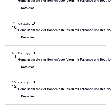
Gemeinsam die vier Sonnenfeste feiern mit Fernande und Beatric
Kostenlos
DI.
Ganztägig
10
Gemeinsam die vier Sonnenfeste feiern mit Fernande und Beatric
Kostenlos
MI.
Ganztägig
11
Gemeinsam die vier Sonnenfeste feiern mit Fernande und Beatric
Kostenlos
DO.
Ganztägig
12
Gemeinsam die vier Sonnenfeste feiern mit Fernande und Beatric
Kostenlos