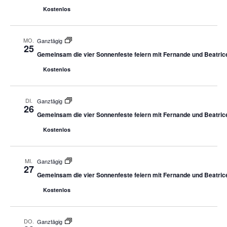
Kostenlos
MO.
Ganztägig
25
Gemeinsam die vier Sonnenfeste feiern mit Fernande und Beatric
Kostenlos
DI.
Ganztägig
26
Gemeinsam die vier Sonnenfeste feiern mit Fernande und Beatric
Kostenlos
MI.
Ganztägig
27
Gemeinsam die vier Sonnenfeste feiern mit Fernande und Beatric
Kostenlos
DO.
Ganztägig