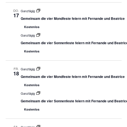
DO.
Ganztägig
17
Gemeinsam die vier Mondfeste feiern mit Fernande und Beatrice
Kostenlos
Ganztägig
Gemeinsam die vier Sonnenfeste feiern mit Fernande und Beatric
Kostenlos
FR.
Ganztägig
18
Gemeinsam die vier Mondfeste feiern mit Fernande und Beatrice
Kostenlos
Ganztägig
Gemeinsam die vier Sonnenfeste feiern mit Fernande und Beatric
Kostenlos
SA.