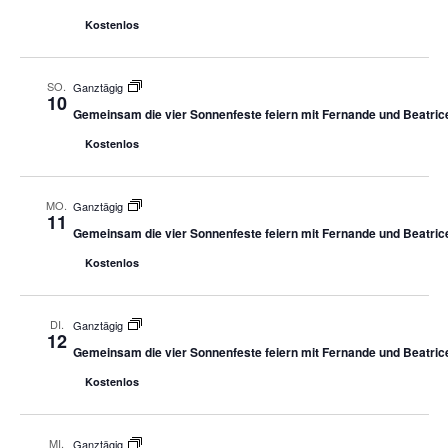
Kostenlos
SO.
Ganztägig
10
Gemeinsam die vier Sonnenfeste feiern mit Fernande und Beatric
Kostenlos
MO.
Ganztägig
11
Gemeinsam die vier Sonnenfeste feiern mit Fernande und Beatric
Kostenlos
DI.
Ganztägig
12
Gemeinsam die vier Sonnenfeste feiern mit Fernande und Beatric
Kostenlos
MI.
Ganztägig