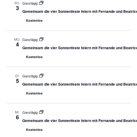
SO.
Ganztägig
3
Gemeinsam die vier Sonnenfeste feiern mit Fernande und Beatric
Kostenlos
MO.
Ganztägig
4
Gemeinsam die vier Sonnenfeste feiern mit Fernande und Beatric
Kostenlos
DI.
Ganztägig
5
Gemeinsam die vier Sonnenfeste feiern mit Fernande und Beatric
Kostenlos
MI.
Ganztägig
6
Gemeinsam die vier Sonnenfeste feiern mit Fernande und Beatric
Kostenlos