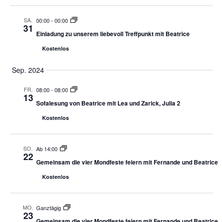
SA.
00:00
-
00:00
31
Einladung zu unserem liebevoll Treffpunkt mit Beatrice
Kostenlos
Sep. 2024
FR.
08:00
-
08:00
13
Sofalesung von Beatrice mit Lea und Zarick, Julia 2
Kostenlos
SO.
Ab 14:00
22
Gemeinsam die vier Mondfeste feiern mit Fernande und Beatrice
Kostenlos
MO.
Ganztägig
23
Gemeinsam die vier Mondfeste feiern mit Fernande und Beatrice