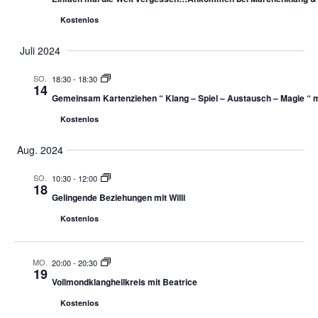
Kostenlos
Juli 2024
SO.
18:30
-
18:30
14
Gemeinsam Kartenziehen “ Klang – Spiel – Austausch – Magie “ m
Kostenlos
Aug. 2024
SO.
10:30
-
12:00
18
Gelingende Beziehungen mit Willi
Kostenlos
MO.
20:00
-
20:30
19
Vollmondklangheilkreis mit Beatrice
Kostenlos