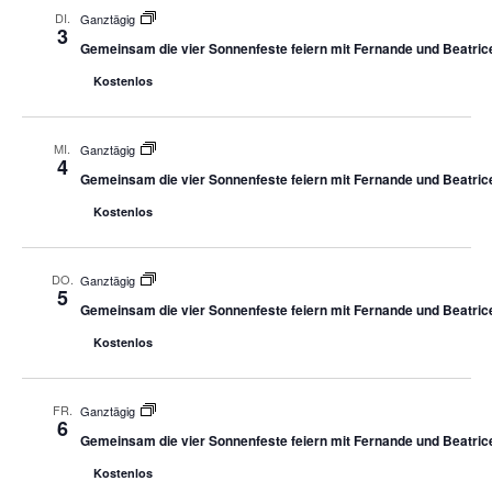
DI.
Ganztägig
3
Gemeinsam die vier Sonnenfeste feiern mit Fernande und Beatric
Kostenlos
MI.
Ganztägig
4
Gemeinsam die vier Sonnenfeste feiern mit Fernande und Beatric
Kostenlos
DO.
Ganztägig
5
Gemeinsam die vier Sonnenfeste feiern mit Fernande und Beatric
Kostenlos
FR.
Ganztägig
6
Gemeinsam die vier Sonnenfeste feiern mit Fernande und Beatric
Kostenlos